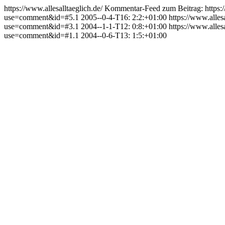
https://www.allesalltaeglich.de/
Kommentar-Feed zum Beitrag:
https
use=comment&id=#5.1
2005--0-4-T16: 2:2:+01:00
https://www.alle
use=comment&id=#3.1
2004--1-1-T12: 0:8:+01:00
https://www.alle
use=comment&id=#1.1
2004--0-6-T13: 1:5:+01:00