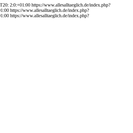
T20: 2:0:+01:00
https://www.allesalltaeglich.de/index.php?
01:00
https://www.allesalltaeglich.de/index.php?
01:00
https://www.allesalltaeglich.de/index.php?