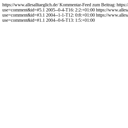
https://www.allesalltaeglich.de/
Kommentar-Feed zum Beitrag:
https
use=comment&id=#5.1
2005--0-4-T16: 2:2:+01:00
https://www.alle
use=comment&id=#3.1
2004--1-1-T12: 0:8:+01:00
https://www.alle
use=comment&id=#1.1
2004--0-6-T13: 1:5:+01:00