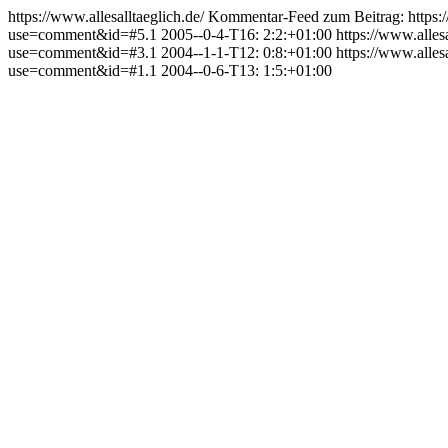
https://www.allesalltaeglich.de/
Kommentar-Feed zum Beitrag:
https
use=comment&id=#5.1
2005--0-4-T16: 2:2:+01:00
https://www.alle
use=comment&id=#3.1
2004--1-1-T12: 0:8:+01:00
https://www.alle
use=comment&id=#1.1
2004--0-6-T13: 1:5:+01:00