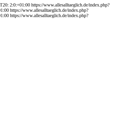
T20: 2:0:+01:00
https://www.allesalltaeglich.de/index.php?
01:00
https://www.allesalltaeglich.de/index.php?
01:00
https://www.allesalltaeglich.de/index.php?