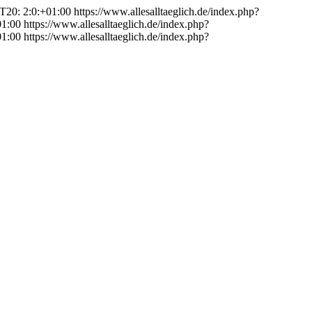
T20: 2:0:+01:00
https://www.allesalltaeglich.de/index.php?
01:00
https://www.allesalltaeglich.de/index.php?
01:00
https://www.allesalltaeglich.de/index.php?