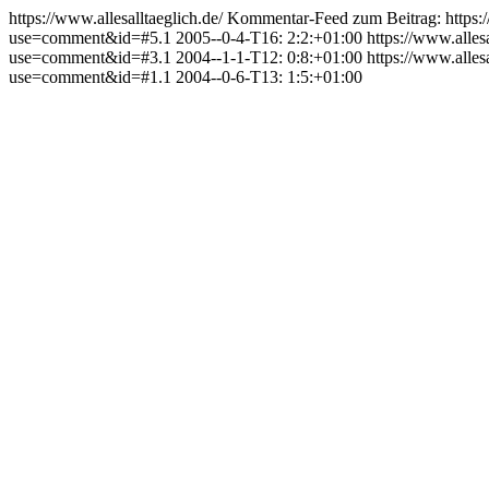
https://www.allesalltaeglich.de/
Kommentar-Feed zum Beitrag:
https
use=comment&id=#5.1
2005--0-4-T16: 2:2:+01:00
https://www.alle
use=comment&id=#3.1
2004--1-1-T12: 0:8:+01:00
https://www.alle
use=comment&id=#1.1
2004--0-6-T13: 1:5:+01:00