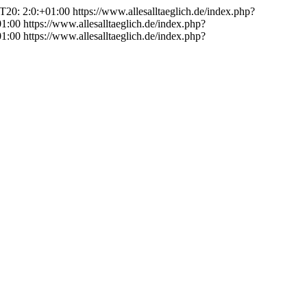
T20: 2:0:+01:00
https://www.allesalltaeglich.de/index.php?
01:00
https://www.allesalltaeglich.de/index.php?
01:00
https://www.allesalltaeglich.de/index.php?