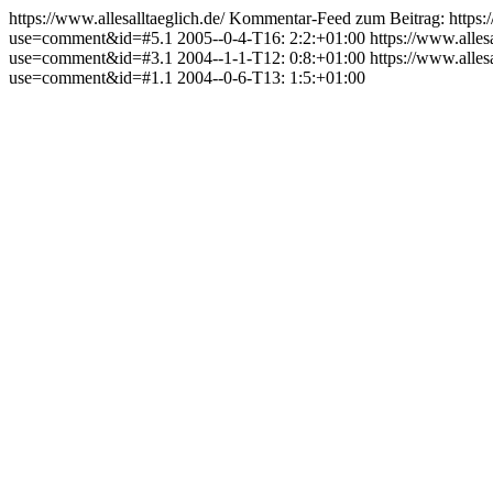
https://www.allesalltaeglich.de/
Kommentar-Feed zum Beitrag:
https
use=comment&id=#5.1
2005--0-4-T16: 2:2:+01:00
https://www.alle
use=comment&id=#3.1
2004--1-1-T12: 0:8:+01:00
https://www.alle
use=comment&id=#1.1
2004--0-6-T13: 1:5:+01:00