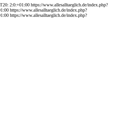
T20: 2:0:+01:00
https://www.allesalltaeglich.de/index.php?
01:00
https://www.allesalltaeglich.de/index.php?
01:00
https://www.allesalltaeglich.de/index.php?