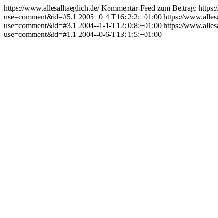
https://www.allesalltaeglich.de/
Kommentar-Feed zum Beitrag:
https
use=comment&id=#5.1
2005--0-4-T16: 2:2:+01:00
https://www.alle
use=comment&id=#3.1
2004--1-1-T12: 0:8:+01:00
https://www.alle
use=comment&id=#1.1
2004--0-6-T13: 1:5:+01:00