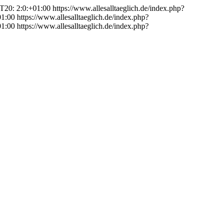
T20: 2:0:+01:00
https://www.allesalltaeglich.de/index.php?
01:00
https://www.allesalltaeglich.de/index.php?
01:00
https://www.allesalltaeglich.de/index.php?