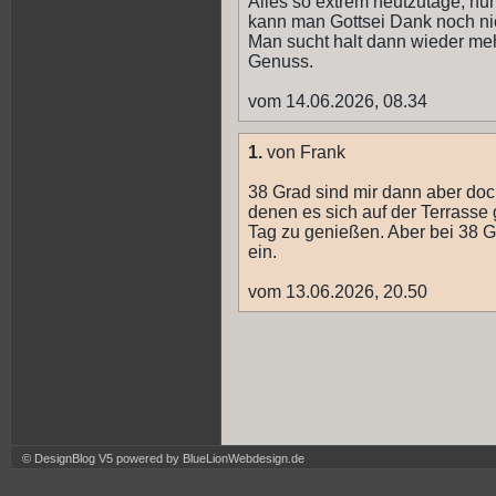
Alles so extrem heutzutage, nu
kann man Gottsei Dank noch nich
Man sucht halt dann wieder meh
Genuss.
vom 14.06.2026, 08.34
1.
von Frank
38 Grad sind mir dann aber doch
denen es sich auf der Terrasse 
Tag zu genießen. Aber bei 38 G
ein.
vom 13.06.2026, 20.50
© DesignBlog V5 powered by BlueLionWebdesign.de