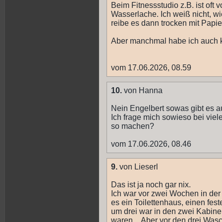
Beim Fitnessstudio z.B. ist of
Wasserlache. Ich weiß nicht, w
reibe es dann trocken mit Papi
Aber manchmal habe ich auch k
vom 17.06.2026, 08.59
10.
von Hanna
Nein Engelbert sowas gibt es 
Ich frage mich sowieso bei vie
so machen?
vom 17.06.2026, 08.46
9.
von Lieserl
Das ist ja noch gar nix.
Ich war vor zwei Wochen in der 
es ein Toilettenhaus, einen fest
um drei war in den zwei Kabinen
waren....Aber vor den drei Wa