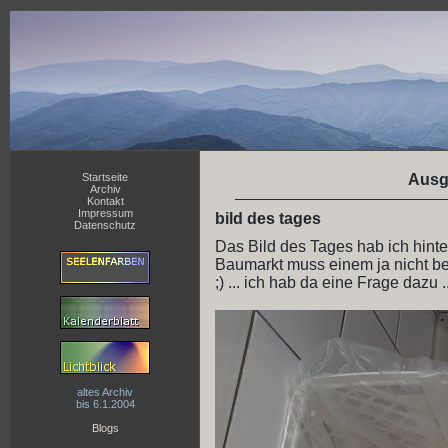
Startseite
Ausg
Archiv
Kontakt
Impressum
bild des tages
Datenschutz
Das Bild des Tages hab ich hinter
Baumarkt muss einem ja nicht b
;) ... ich hab da eine Frage dazu ..
altes Archiv
bis 6.1.2004
Blogs