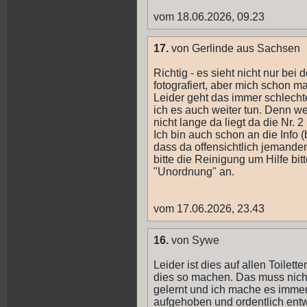
vom 18.06.2026, 09.23
17.
von Gerlinde aus Sachsen
Richtig - es sieht nicht nur be
fotografiert, aber mich schon 
Leider geht das immer schlechte
ich es auch weiter tun. Denn we
nicht lange da liegt da die Nr. 2 
Ich bin auch schon an die Info
dass da offensichtlich jemande
bitte die Reinigung um Hilfe bit
"Unordnung" an.
vom 17.06.2026, 23.43
16.
von Sywe
Leider ist dies auf allen Toilet
dies so machen. Das muss nicht
gelernt und ich mache es immer
aufgehoben und ordentlich entw