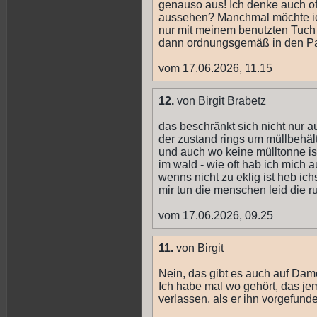
genauso aus! Ich denke auch o
aussehen? Manchmal möchte ich
nur mit meinem benutzten Tuc
dann ordnungsgemäß in den Pap
vom 17.06.2026, 11.15
12.
von Birgit Brabetz
das beschränkt sich nicht nur au
der zustand rings um müllbehäl
und auch wo keine mülltonne ist
im wald - wie oft hab ich mich
wenns nicht zu eklig ist heb ich
mir tun die menschen leid die 
vom 17.06.2026, 09.25
11.
von Birgit
Nein, das gibt es auch auf Dame
Ich habe mal wo gehört, das je
verlassen, als er ihn vorgefund