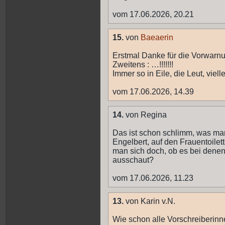
vom 17.06.2026, 20.21
15.
von
Baeaerin
Erstmal Danke für die Vorwarn
Zweitens : …!!!!!!!
Immer so in Eile, die Leut, viel
vom 17.06.2026, 14.39
14.
von Regina
Das ist schon schlimm, was man
Engelbert, auf den Frauentoilett
man sich doch, ob es bei dene
ausschaut?
vom 17.06.2026, 11.23
13.
von Karin v.N.
Wie schon alle Vorschreiberin