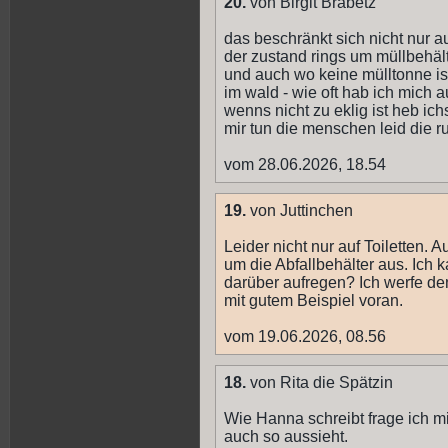
20.
von Birgit Brabetz
das beschränkt sich nicht nur au
der zustand rings um müllbehäl
und auch wo keine mülltonne ist
im wald - wie oft hab ich mich
wenns nicht zu eklig ist heb ich
mir tun die menschen leid die 
vom 28.06.2026, 18.54
19.
von Juttinchen
Leider nicht nur auf Toiletten. 
um die Abfallbehälter aus. Ich 
darüber aufregen? Ich werfe de
mit gutem Beispiel voran.
vom 19.06.2026, 08.56
18.
von Rita die Spätzin
Wie Hanna schreibt frage ich 
auch so aussieht.