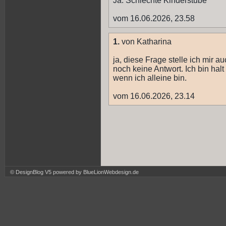
Ja. Schlechte Kinderstube
vom 16.06.2026, 23.58
1.
von Katharina
ja, diese Frage stelle ich mir 
noch keine Antwort. Ich bin hal
wenn ich alleine bin.
vom 16.06.2026, 23.14
© DesignBlog V5 powered by BlueLionWebdesign.de