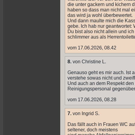
die unter gackern und kichern d
haben so dass man nicht mal 
das wird ja wohl überbewertet.
Und dann maulte mich die Kasse
gebe. Ich hab nur geantwortet
Du bist also nicht allein und i
schlimmer aus als Herrentoilett
vom 17.06.2026, 08.42
8.
von Christine L.
Genauso geht es mir auch. Ist au
verstehe sowas nicht und zweif
Und auch an dem Respekt den 
Reinigungspersonal gegenübe
vom 17.06.2026, 08.28
7.
von Ingrid S.
Das fällt auch in Frauen WC au
seltener, doch meistens