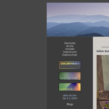
Startseite
Archiv
Kontakt
bilder de
Impressum
Datenschutz
altes Archiv
bis 6.1.2004
Blogs