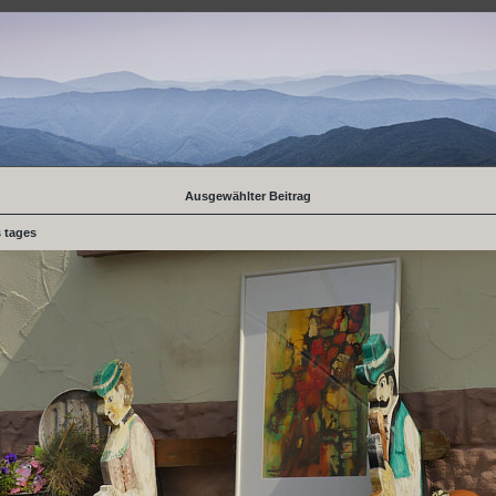
Ausgewählter Beitrag
s tages