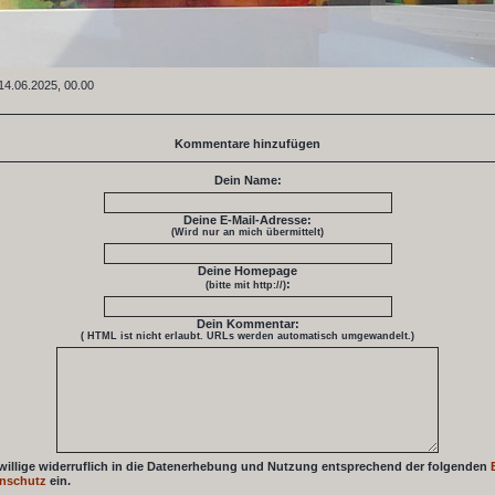
14.06.2025, 00.00
Kommentare hinzufügen
Dein Name:
Deine E-Mail-Adresse:
(Wird nur an mich übermittelt)
Deine Homepage
:
(bitte mit http://)
Dein Kommentar:
( HTML ist
nicht
erlaubt. URLs werden automatisch umgewandelt.)
 willige widerruflich in die Datenerhebung und Nutzung entsprechend der folgenden
nschutz
ein.