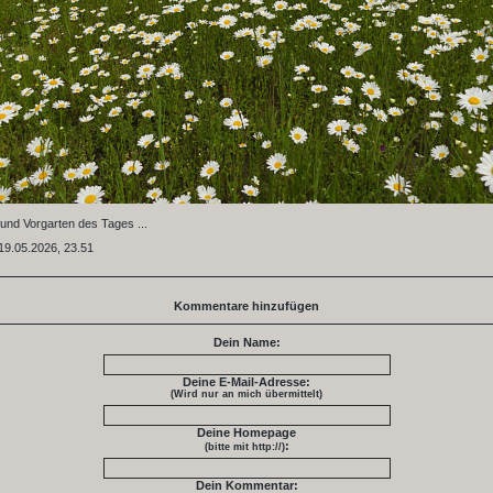
und Vorgarten des Tages ...
19.05.2026, 23.51
Kommentare hinzufügen
Dein Name:
Deine E-Mail-Adresse:
(Wird nur an mich übermittelt)
Deine Homepage
:
(bitte mit http://)
Dein Kommentar: