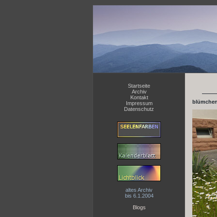
Startseite
Archiv
Kontakt
blümchen
Impressum
Datenschutz
altes Archiv
bis 6.1.2004
Blogs