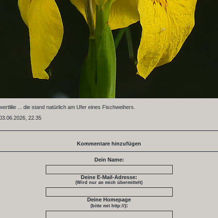
rtlilie ... die stand natürlich am Ufer eines Fischweihers.
03.06.2026, 22.35
Kommentare hinzufügen
Dein Name:
Deine E-Mail-Adresse:
(Wird nur an mich übermittelt)
Deine Homepage
:
(bitte mit http://)