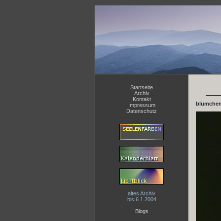
Startseite
Archiv
Kontakt
blümchen
Impressum
Datenschutz
altes Archiv
bis 6.1.2004
Blogs