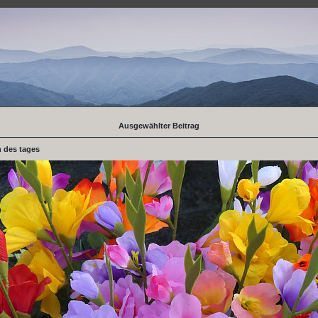
Ausgewählter Beitrag
 des tages