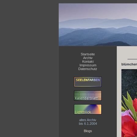
Startseite
Archiv
Kontakt
blümchen
Impressum
Datenschutz
altes Archiv
bis 6.1.2004
Blogs