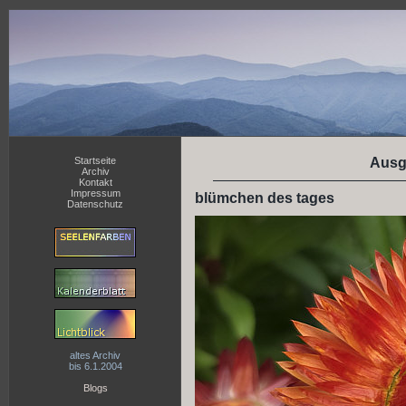
Startseite
Ausg
Archiv
Kontakt
Impressum
blümchen des tages
Datenschutz
altes Archiv
bis 6.1.2004
Blogs