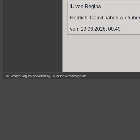
1.
von Regina
Herrlich. Damit haben wir frühe
vom 19.06.2026, 00.49
© DesignBlog V5 powered by BlueLionWebdesign.de