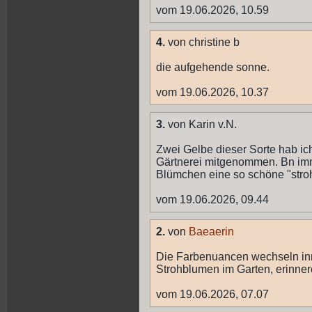
vom 19.06.2026, 10.59
4.
von christine b
die aufgehende sonne.
vom 19.06.2026, 10.37
3.
von Karin v.N.
Zwei Gelbe dieser Sorte hab ich
Gärtnerei mitgenommen. Bn imm
Blümchen eine so schöne "stro
vom 19.06.2026, 09.44
2.
von
Baeaerin
Die Farbenuancen wechseln inne
Strohblumen im Garten, erinne
vom 19.06.2026, 07.07