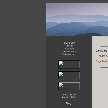
Startseite
Archiv
Kontakt
die sparge
Impressum
Datenschutz
... endet 
Engelbert
altes Archiv
bis 6.1.2004
Blogs