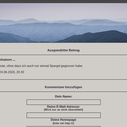
Ausgewählter Beitrag
lsaison ...
heute, ohne dass ich auch nur einmal Spargel gegessen habe.
24.06.2026, 20.30
Kommentare hinzufügen
Dein Name:
Deine E-Mail-Adresse:
(Wird nur an mich übermittelt)
Deine Homepage
:
(bitte mit http://)