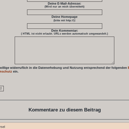
Deine E-Mail-Adresse:
(Wird nur an mich übermittelt)
Deine Homepage
:
(bitte mit http://)
Dein Kommentar:
( HTML ist
nicht
erlaubt. URLs werden automatisch umgewandelt.)
 willige widerruflich in die Datenerhebung und Nutzung entsprechend der folgenden
nschutz
ein.
Kommentare zu diesem Beitrag
rsel