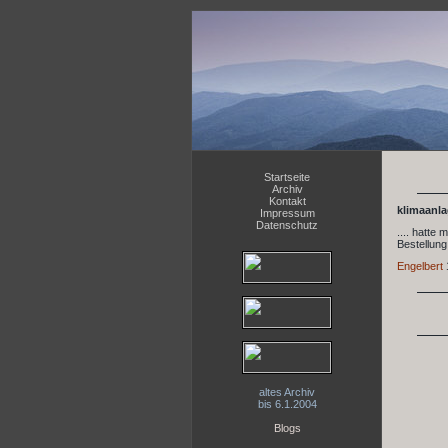
Startseite
Archiv
Kontakt
klimaanlag
Impressum
Datenschutz
.... hatte
Bestellun
Engelbert
altes Archiv
bis 6.1.2004
Blogs