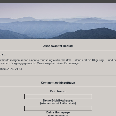
Ausgewählter Beitrag
e ...
 mir heute morgen schon einen Verdunstungskühler bestellt ... dann erst die KI gefragt ... und 
g wieder rückgängig gemacht. Muss so gehen ohne Klimaanlage ...
18.06.2026, 21.54
Kommentare hinzufügen
Dein Name:
Deine E-Mail-Adresse:
(Wird nur an mich übermittelt)
Deine Homepage
:
(bitte mit http://)