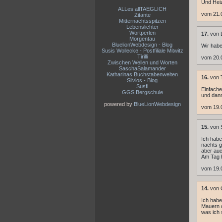
Und Heiz
ALLes allTAEGLICH
vom 21.
Zitante
Mitternachtsspitzen
Lebenslichter
Wortperlen
17.
von 
Morgentau
BluelionWebdesign - Blog
Wir habe
Susis Wollecke - Postfiliale Mitwitz
Tirilli
vom 20.
Zwischen Wellen und Worten
SaschaSalamander
Katharinas Buchstabenwelten
16.
von 
Silvios - Blog
Susfi
Einfache
GGS Bergschule
und dann
powered by
BlueLionWebdesign
vom 19.
15.
von 
Ich habe
nachts g
aber auc
Am Tag h
vom 19.
14.
von 
Ich habe
Mauern d
was ich 