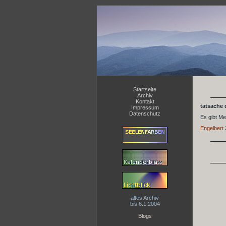
Startseite
Archiv
Kontakt
tatsache 
Impressum
Datenschutz
Es gibt Me
Engelbert
altes Archiv
bis 6.1.2004
Blogs