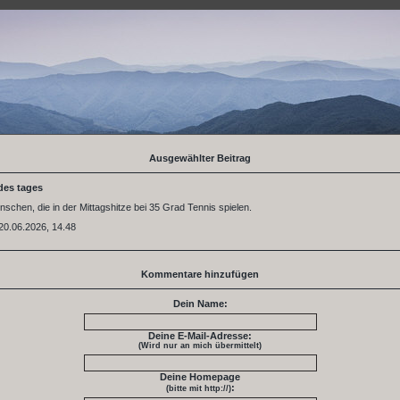
Ausgewählter Beitrag
des tages
nschen, die in der Mittagshitze bei 35 Grad Tennis spielen.
20.06.2026, 14.48
Kommentare hinzufügen
Dein Name:
Deine E-Mail-Adresse:
(Wird nur an mich übermittelt)
Deine Homepage
:
(bitte mit http://)