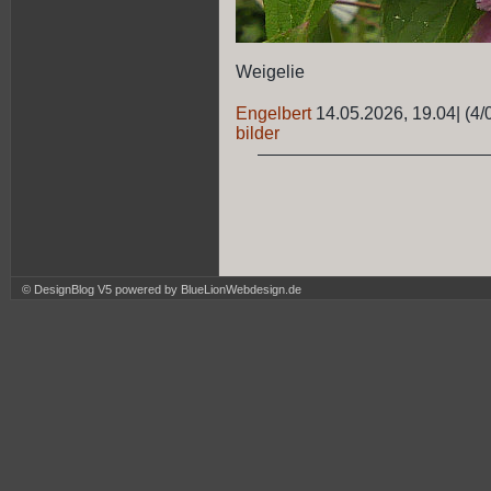
Weigelie
Engelbert
14.05.2026, 19.04
|
(4/
bilder
© DesignBlog V5 powered by BlueLionWebdesign.de