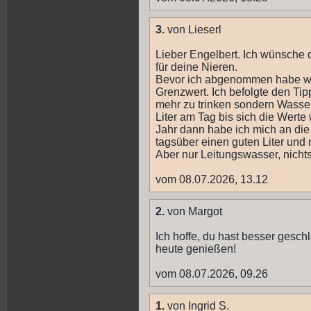
3.
von Lieserl
Lieber Engelbert. Ich wünsche d
für deine Nieren.
Bevor ich abgenommen habe wa
Grenzwert. Ich befolgte den Ti
mehr zu trinken sondern Wasse
Liter am Tag bis sich die Werte
Jahr dann habe ich mich an die
tagsüber einen guten Liter und
Aber nur Leitungswasser, nichts
vom 08.07.2026, 13.12
2.
von Margot
Ich hoffe, du hast besser gesch
heute genießen!
vom 08.07.2026, 09.26
1.
von Ingrid S.