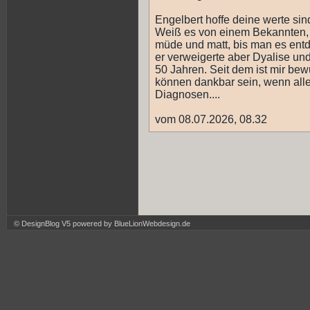
Engelbert hoffe deine werte sind
Weiß es von einem Bekannten, 
müde und matt, bis man es ent
er verweigerte aber Dyalise und
50 Jahren. Seit dem ist mir bew
können dankbar sein, wenn alles
Diagnosen....
vom 08.07.2026, 08.32
© DesignBlog V5 powered by BlueLionWebdesign.de