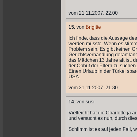
vom 21.11.2007, 22.00
15.
von
Brigitte
Ich finde, dass die Aussage de
werden müsste. Wenn es stimmt
Problem sein. Es gibt keinen G
Gerichtsverhandlung derart la
das Mädchen 13 Jahre alt ist, d
der Obhut der Eltern zu suchen.
Einen Urlaub in der Türkei spar
USA.
vom 21.11.2007, 21.30
14.
von susi
Vielleicht hat die Charlotte ja
und versucht es nun, durch diese
Schlimm ist es auf jeden Fall, 