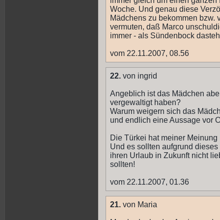
immer gleich um einen ganzen 
Woche. Und genau diese Verzög
Mädchens zu bekommen bzw. vorz
vermuten, daß Marco unschuldi
immer - als Sündenbock dastehe
vom 22.11.2007, 08.56
22.
von ingrid
Angeblich ist das Mädchen aber 
vergewaltigt haben?
Warum weigern sich das Mädchen
und endlich eine Aussage vor 
Die Türkei hat meiner Meinung 
Und es sollten aufgrund dieses
ihren Urlaub in Zukunft nicht l
sollten!
vom 22.11.2007, 01.36
21.
von Maria