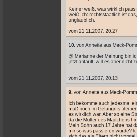
Keiner weiß, was wirklich passi
weiß ich: rechtsstaatlich ist das
unglaublich.
vom 21.11.2007, 20.27
10.
von Annette aus Meck-Po
@ Marianne der Meinung bin ich
jetzt abläuft, will es aber nicht
vom 21.11.2007, 20.13
9.
von Annette aus Meck-Pomm
Ich bekomme auch jedesmal ei
muß noch im Gefängnis bleiben,
es wirklich war. Aber so eine S
da die Mutter des Mädchens hint
Mein Sohn auch 17 Jahre hat 
mir so was passieren würde? 
sich das als Eltern nicht vorst