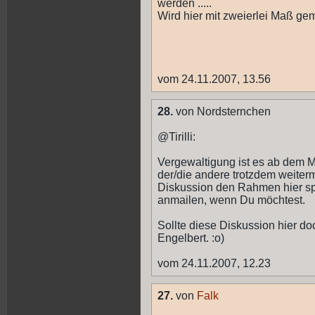
werden .....
Wird hier mit zweierlei Maß geme
vom 24.11.2007, 13.56
28.
von Nordsternchen
@Tirilli:
Vergewaltigung ist es ab dem M
der/die andere trotzdem weiterm
Diskussion den Rahmen hier sp
anmailen, wenn Du möchtest.
Sollte diese Diskussion hier do
Engelbert. :o)
vom 24.11.2007, 12.23
27.
von
Falk