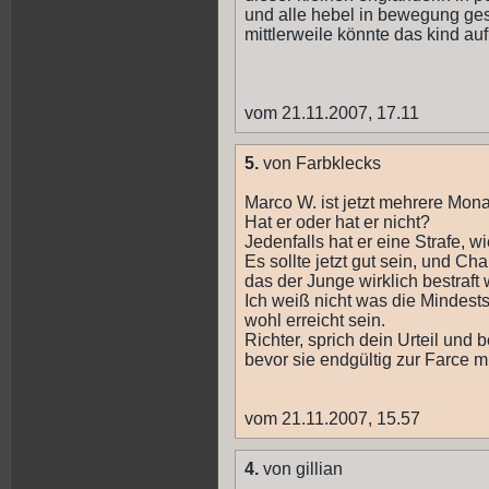
und alle hebel in bewegung ges
mittlerweile könnte das kind 
vom 21.11.2007, 17.11
5.
von Farbklecks
Marco W. ist jetzt mehrere Mon
Hat er oder hat er nicht?
Jedenfalls hat er eine Strafe,
Es sollte jetzt gut sein, und Ch
das der Junge wirklich bestraft
Ich weiß nicht was die Mindeststr
wohl erreicht sein.
Richter, sprich dein Urteil und
bevor sie endgültig zur Farce mu
vom 21.11.2007, 15.57
4.
von gillian