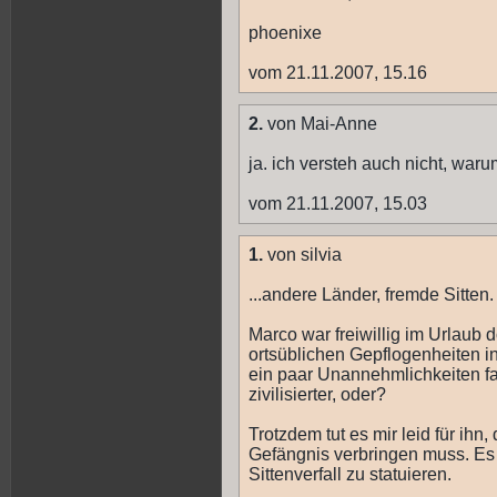
phoenixe
vom 21.11.2007, 15.16
2.
von Mai-Anne
ja. ich versteh auch nicht, waru
vom 21.11.2007, 15.03
1.
von silvia
...andere Länder, fremde Sitten.
Marco war freiwillig im Urlaub do
ortsüblichen Gepflogenheiten i
ein paar Unannehmlichkeiten fast
zivilisierter, oder?
Trotzdem tut es mir leid für ihn
Gefängnis verbringen muss. Es
Sittenverfall zu statuieren.