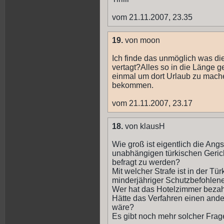
vom 21.11.2007, 23.35
19.
von moon
Ich finde das unmöglich was d
vertagt?Alles so in die Länge ge
einmal um dort Urlaub zu machen
bekommen.
vom 21.11.2007, 23.17
18.
von klausH
Wie groß ist eigentlich die Ang
unabhängigen türkischen Gerichts
befragt zu werden?
Mit welcher Strafe ist in der T
minderjähriger Schutzbefohlen
Wer hat das Hotelzimmer bezah
Hätte das Verfahren einen an
wäre?
Es gibt noch mehr solcher Frage