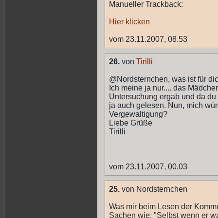
Manueller Trackback:
Hier klicken
vom 23.11.2007, 08.53
26.
von
Tirilli
@Nordsternchen, was ist für di
Ich meine ja nur.... das Mädchen
Untersuchung ergab und da du 
ja auch gelesen. Nun, mich würd
Vergewaltigung?
Liebe Grüße
Tirilli
vom 23.11.2007, 00.03
25.
von Nordsternchen
Was mir beim Lesen der Kommen
Sachen wie: "Selbst wenn er wa