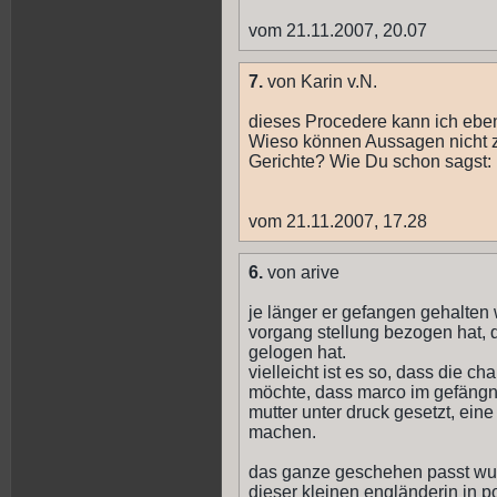
vom 21.11.2007, 20.07
7.
von Karin v.N.
dieses Procedere kann ich eben
Wieso können Aussagen nicht ze
Gerichte? Wie Du schon sagst: M
vom 21.11.2007, 17.28
6.
von arive
je länger er gefangen gehalte
vorgang stellung bezogen hat, d
gelogen hat.
vielleicht ist es so, dass die ch
möchte, dass marco im gefängnis
mutter unter druck gesetzt, ei
machen.
das ganze geschehen passt wun
dieser kleinen engländerin in 