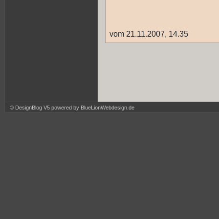
vom 21.11.2007, 14.35
© DesignBlog V5 powered by BlueLionWebdesign.de