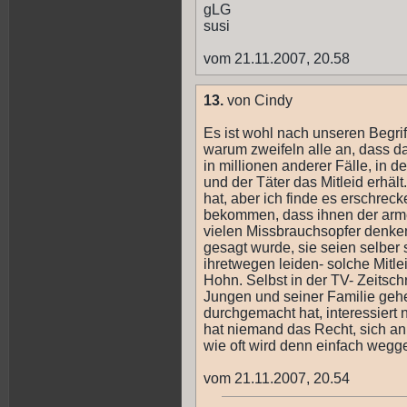
gLG
susi
vom 21.11.2007, 20.58
13.
von Cindy
Es ist wohl nach unseren Begriff
warum zweifeln alle an, dass d
in millionen anderer Fälle, in
und der Täter das Mitleid erhält
hat, aber ich finde es erschreck
bekommen, dass ihnen der arme 
vielen Missbrauchsopfer denke
gesagt wurde, sie seien selber
ihretwegen leiden- solche Mitl
Hohn. Selbst in der TV- Zeitsch
Jungen und seiner Familie gehe
durchgemacht hat, interessiert
hat niemand das Recht, sich an
wie oft wird denn einfach wegg
vom 21.11.2007, 20.54