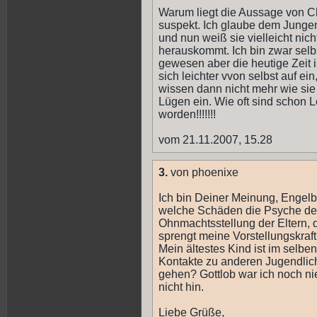
Warum liegt die Aussage von Cha
suspekt. Ich glaube dem Jungen
und nun weiß sie vielleicht nic
herauskommt. Ich bin zwar selbs
gewesen aber die heutige Zeit 
sich leichter vvon selbst auf ei
wissen dann nicht mehr wie si
Lügen ein. Wie oft sind schon L
worden!!!!!!!
vom 21.11.2007, 15.28
3.
von phoenixe
Ich bin Deiner Meinung, Engelbe
welche Schäden die Psyche de
Ohnmachtsstellung der Eltern, d
sprengt meine Vorstellungskraft.
Mein ältestes Kind ist im selbe
Kontakte zu anderen Jugendlic
gehen? Gottlob war ich noch nie
nicht hin.
Liebe Grüße,