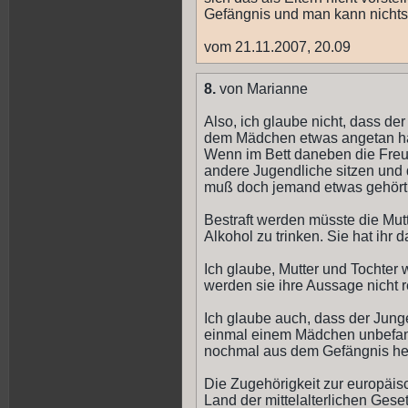
Gefängnis und man kann nicht
vom 21.11.2007, 20.09
8.
von Marianne
Also, ich glaube nicht, dass de
dem Mädchen etwas angetan ha
Wenn im Bett daneben die Freu
andere Jugendliche sitzen und 
muß doch jemand etwas gehört
Bestraft werden müsste die Mutte
Alkohol zu trinken. Sie hat ihr
Ich glaube, Mutter und Tochter 
werden sie ihre Aussage nicht r
Ich glaube auch, dass der Jung
einmal einem Mädchen unbefan
nochmal aus dem Gefängnis h
Die Zugehörigkeit zur europäis
Land der mittelalterlichen Ges