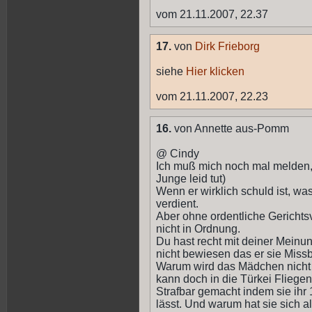
vom 21.11.2007, 22.37
17.
von
Dirk Frieborg
siehe
Hier klicken
vom 21.11.2007, 22.23
16.
von Annette aus-Pomm
@ Cindy
Ich muß mich noch mal melden,
Junge leid tut)
Wenn er wirklich schuld ist, was
verdient.
Aber ohne ordentliche Gerichtsv
nicht in Ordnung.
Du hast recht mit deiner Meinun
nicht bewiesen das er sie Missb
Warum wird das Mädchen nicht 
kann doch in die Türkei Fliegen
Strafbar gemacht indem sie ihr 
lässt. Und warum hat sie sich 