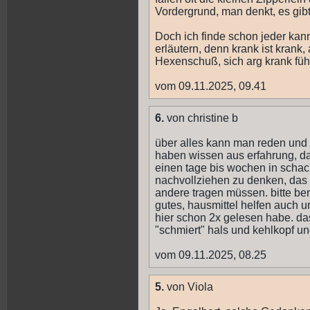
Vordergrund, man denkt, es gib
Doch ich finde schon jeder ka
erläutern, denn krank ist krank,
Hexenschuß, sich arg krank füh
vom 09.11.2025, 09.41
6.
von christine b
über alles kann man reden und
haben wissen aus erfahrung, d
einen tage bis wochen in schac
nachvollziehen zu denken, das i
andere tragen müssen. bitte beri
gutes, hausmittel helfen auch und
hier schon 2x gelesen habe. da
"schmiert" hals und kehlkopf und
vom 09.11.2025, 08.25
5.
von Viola