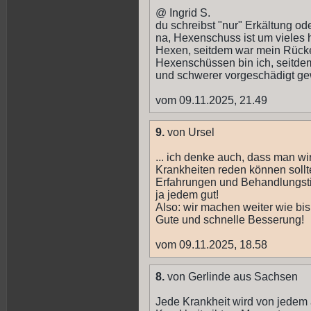
@ Ingrid S.
du schreibst "nur" Erkältung o
na, Hexenschuss ist um vieles he
Hexen, seitdem war mein Rücke
Hexenschüssen bin ich, seitdem 
und schwerer vorgeschädigt ge
vom 09.11.2025, 21.49
9.
von Ursel
... ich denke auch, dass man wi
Krankheiten reden können sollt
Erfahrungen und Behandlungsti
ja jedem gut!
Also: wir machen weiter wie bis
Gute und schnelle Besserung!
vom 09.11.2025, 18.58
8.
von Gerlinde aus Sachsen
Jede Krankheit wird von jedem