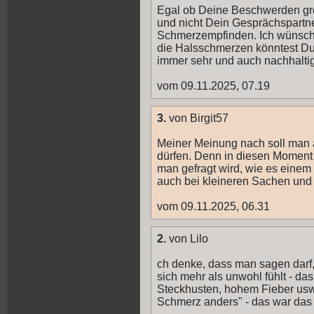
Egal ob Deine Beschwerden gro
und nicht Dein Gesprächspartn
Schmerzempfinden. Ich wünsche
die Halsschmerzen könntest Du 
immer sehr und auch nachhaltig
vom 09.11.2025, 07.19
3.
von Birgit57
Meiner Meinung nach soll man
dürfen. Denn in diesen Momen
man gefragt wird, wie es einem 
auch bei kleineren Sachen und 
vom 09.11.2025, 06.31
2.
von Lilo
ch denke, dass man sagen darf,
sich mehr als unwohl fühlt - da
Steckhusten, hohem Fieber usw.
Schmerz anders" - das war das 