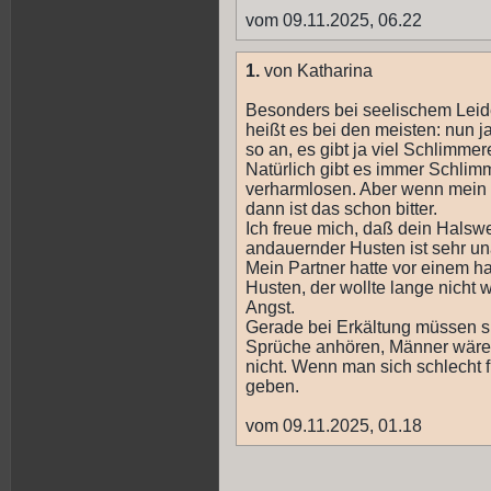
vom 09.11.2025, 06.22
1.
von Katharina
Besonders bei seelischem Leide
heißt es bei den meisten: nun ja
so an, es gibt ja viel Schlimmer
Natürlich gibt es immer Schlimm
verharmlosen. Aber wenn mein L
dann ist das schon bitter.
Ich freue mich, daß dein Hals
andauernder Husten ist sehr u
Mein Partner hatte vor einem 
Husten, der wollte lange nicht
Angst.
Gerade bei Erkältung müssen si
Sprüche anhören, Männer wären 
nicht. Wenn man sich schlecht f
geben.
vom 09.11.2025, 01.18