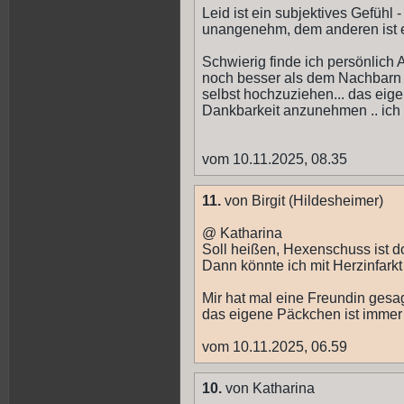
Leid ist ein subjektives Gefühl
unangenehm, dem anderen ist e
Schwierig finde ich persönlich 
noch besser als dem Nachbarn .
selbst hochzuziehen... das eig
Dankbarkeit anzunehmen .. ich 
vom 10.11.2025, 08.35
11.
von Birgit (Hildesheimer)
@ Katharina
Soll heißen, Hexenschuss ist d
Dann könnte ich mit Herzinfarkt
Mir hat mal eine Freundin gesa
das eigene Päckchen ist immer 
vom 10.11.2025, 06.59
10.
von Katharina