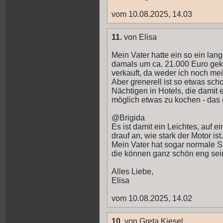
vom 10.08.2025, 14.03
11.
von Elisa
Mein Vater hatte ein so ein lan
damals um ca. 21.000 Euro gekau
verkauft, da weder ich noch mei
Aber grenerell ist so etwas sch
Nächtigen in Hotels, die damit 
möglich etwas zu kochen - das e
@Brigida
Es ist damit ein Leichtes, auf
drauf an, wie stark der Motor ist.
Mein Vater hat sogar normale S
die können ganz schön eng sei
Alles Liebe,
Elisa
vom 10.08.2025, 14.02
10.
von Greta Kiesel