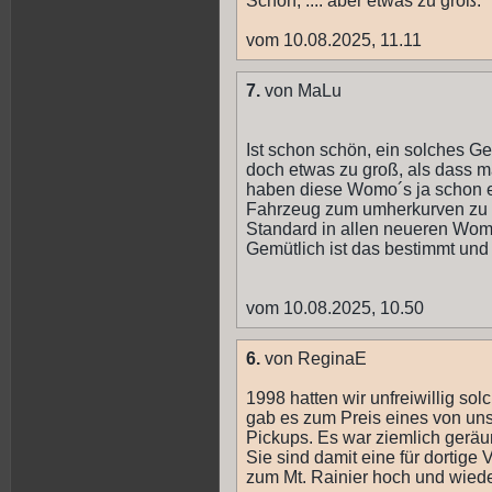
Schön, .... aber etwas zu groß.
vom 10.08.2025, 11.11
7.
von MaLu
Ist schon schön, ein solches Ge
doch etwas zu groß, als dass m
haben diese Womo´s ja schon e
Fahrzeug zum umherkurven zu h
Standard in allen neueren Wom
Gemütlich ist das bestimmt und d
vom 10.08.2025, 10.50
6.
von ReginaE
1998 hatten wir unfreiwillig so
gab es zum Preis eines von un
Pickups. Es war ziemlich geräu
Sie sind damit eine für dortige
zum Mt. Rainier hoch und wiede