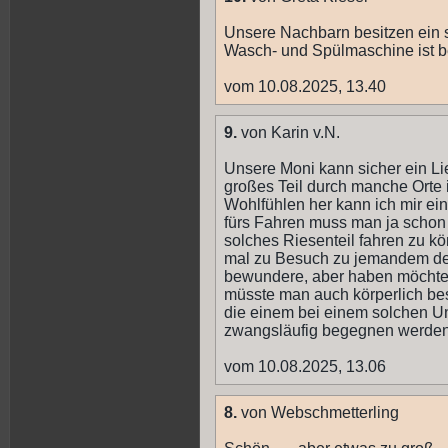
Unsere Nachbarn besitzen ein so
Wasch- und Spülmaschine ist b
vom 10.08.2025, 13.40
9.
von Karin v.N.
Unsere Moni kann sicher ein Li
großes Teil durch manche Orte 
Wohlfühlen her kann ich mir ein 
fürs Fahren muss man ja schon
solches Riesenteil fahren zu k
mal zu Besuch zu jemandem der
bewundere, aber haben möchte i
müsste man auch körperlich bes
die einem bei einem solchen 
zwangsläufig begegnen werden
vom 10.08.2025, 13.06
8.
von Webschmetterling