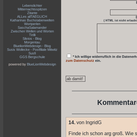
Lebenslichter
Mitternachtsspitzen
Zitante
ALLes allTAEGLICH
Katharinas Buchstabenwelten
( HTML ist
nicht
erlaubt
Wortperlen
SaschaSalamander
Zwischen Wellen und Worten
Tirilli
Silvios - Blog
Morgentau
BluelionWebdesign - Blog
Susis Wollecke - Postfiliale Mitwitz
Susfi
* Ich willige widerruflich in die Date
GGS Bergschule
zum Datenschutz
ein.
powered by
BlueLionWebdesign
Kommentare
14.
von IngridG
Finde ich schon arg groß. Wie 