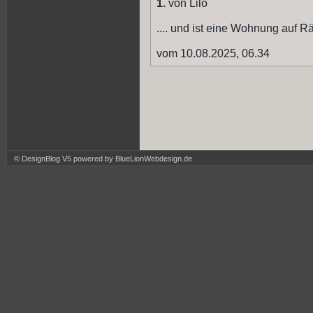
1.
von Lilo
.... und ist eine Wohnung auf 
vom 10.08.2025, 06.34
© DesignBlog V5 powered by BlueLionWebdesign.de