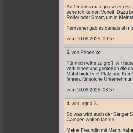
Außer dass man quasi sein Hau
sehe ich keinen Vorteil. Dazu 
Roller oder Smart, um in Kleins
Fernseher gab es damals eh nic
vom 10.08.2025, 09.57
5.
von Phoenixe
Für mich wärs zu groß, wir ha
verkleinert und genießen die d
Mobil bietet viel Platz und Kom
fahren, für solche Unternehmu
vom 10.08.2025, 08.57
4.
von Ingrid S.
So was wird auch der Sänger S
Campen wollen fahren.
Meine Freundin mit Mann, haben 