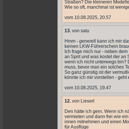
Straßen? Die kleineren Modelle 
Wie so oft, manchmal ist wenig
vom 10.08.2025, 20.57
13.
von satu
Hmm - generell kann ich mir da
keinen LKW-Führerschein brauch
Ich frage mich nur - neben dem
an Sprit und was kostet der an 
wenn ich nicht unterwegs bin? 
muss, bevor man ein solches Tei
So ganz günstig ist der vermut
könnte ich mir vorstellen - geh
vom 10.08.2025, 19.47
12.
von Lieserl
Den hätte ich gern. Wenn ich 
vermieten und dann frei wie ei
innen mitnehmen und einen Moto
für Ausflüge