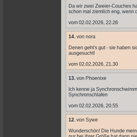
Da wir zwei Zweier-Couches hab
schon mal ziemlich eng, wenn d
vom 02.02.2026, 22.26
14.
von nora
Denen geht's gut - sie haben si
ausgesucht!
vom 02.02.2026, 21.30
13.
von Phoenixe
Ich kenne ja Synchronschwimme
Synchronschlafen
vom 02.02.2026, 20.55
12.
von Sywe
Wunderschön! Die Hunde meine
nur bei ihrer Größe hat dann ni