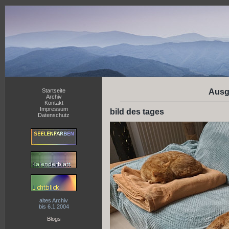
Startseite
Ausg
Archiv
Kontakt
Impressum
bild des tages
Datenschutz
altes Archiv
bis 6.1.2004
Blogs