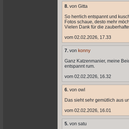
8.
von Gitta
So herrlich entspannt und kusch
Fotos schaue, desto mehr möcht
Vielen Dank für die zauberhaft
vom 02.02.2026, 17.33
7.
von
konny
Ganz Katzenmanier, meine Bei
entspannt rum.
vom 02.02.2026, 16.32
6.
von owl
Das sieht sehr gemütlich aus und
vom 02.02.2026, 16.01
5.
von satu