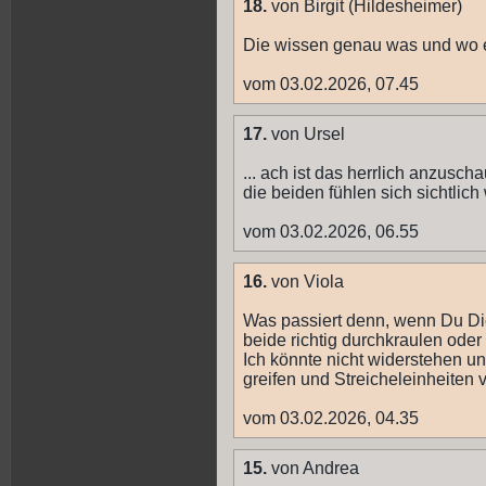
18.
von Birgit (Hildesheimer)
Die wissen genau was und wo es
vom 03.02.2026, 07.45
17.
von Ursel
... ach ist das herrlich anzuscha
die beiden fühlen sich sichtlich 
vom 03.02.2026, 06.55
16.
von Viola
Was passiert denn, wenn Du Di
beide richtig durchkraulen ode
Ich könnte nicht widerstehen un
greifen und Streicheleinheiten v
vom 03.02.2026, 04.35
15.
von Andrea