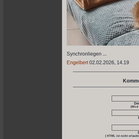
Synchronliegen ...
Engelbert
02.02.2026, 14.19
Komme
De
(Wird
( HTML ist
nicht
erlaubt