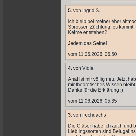
5.
von Ingrid S.
Ich bleib bei meiner eher altmo
Sprossen Züchtung, es kommt meh
Keime entstehen?
Jedem das Seine!
vom 11.06.2026, 06.50
4.
von Viola
Aha! Ist mir völlig neu. Jetzt h
mir theoretisches Wissen bleibt
Danke für die Erklärung :)
vom 11.06.2026, 05.35
3.
von frechdachs
Die Gläser habe ich auch und b
Lieblingssorten sind Belugalin