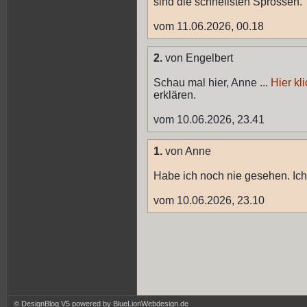
sind die schnellsten Sprossen.
vom 11.06.2026, 00.18
2.
von Engelbert
Schau mal hier, Anne ...
Hier kl
erklären.
vom 10.06.2026, 23.41
1.
von Anne
Habe ich noch nie gesehen. Ich 
vom 10.06.2026, 23.10
© DesignBlog V5 powered by BlueLionWebdesign.de