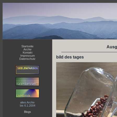
Startseite
Ausg
Archiv
Kontakt
Impressum
bild des tages
Datenschutz
altes Archiv
bis 6.1.2004
Blogs