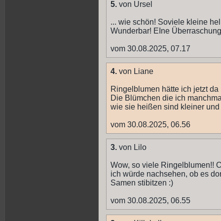
5.
von Ursel
... wie schön! Soviele kleine h
Wunderbar! EIne Überraschung
vom 30.08.2025, 07.17
4.
von Liane
Ringelblumen hätte ich jetzt da 
Die Blümchen die ich manchma
wie sie heißen sind kleiner un
vom 30.08.2025, 06.56
3.
von Lilo
Wow, so viele Ringelblumen!! O
ich würde nachsehen, ob es dort
Samen stibitzen :)
vom 30.08.2025, 06.55