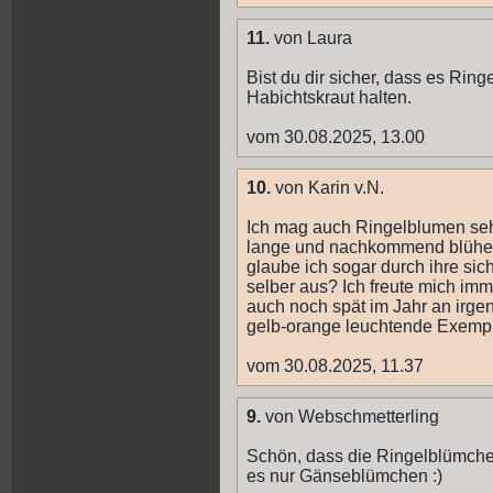
11.
von Laura
Bist du dir sicher, dass es Rin
Habichtskraut halten.
vom 30.08.2025, 13.00
10.
von Karin v.N.
Ich mag auch Ringelblumen sehr 
lange und nachkommend blühen 
glaube ich sogar durch ihre si
selber aus? Ich freute mich imm
auch noch spät im Jahr an irg
gelb-orange leuchtende Exemp
vom 30.08.2025, 11.37
9.
von Webschmetterling
Schön, dass die Ringelblümchen
es nur Gänseblümchen :)