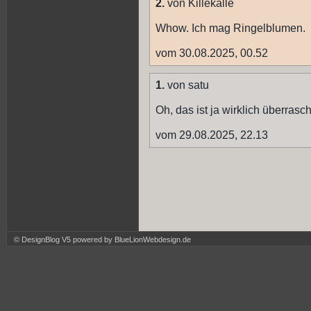
2.
von Killekalle
Whow. Ich mag Ringelblumen.
vom 30.08.2025, 00.52
1.
von satu
Oh, das ist ja wirklich überrasc
vom 29.08.2025, 22.13
© DesignBlog V5 powered by BlueLionWebdesign.de