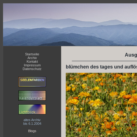
Startseite
Ausg
Archiv
Kontakt
Impressum
blümchen des tages und auflö
Datenschutz
altes Archiv
bis 6.1.2004
Blogs