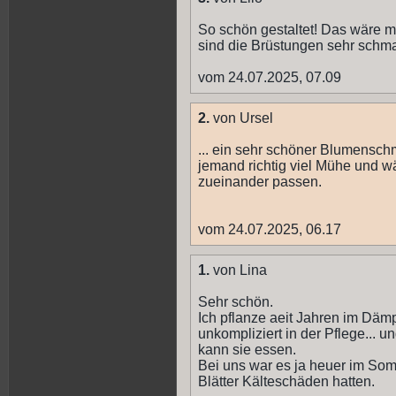
So schön gestaltet! Das wäre m
sind die Brüstungen sehr schmal
vom 24.07.2025, 07.09
2.
von Ursel
... ein sehr schöner Blumensch
jemand richtig viel Mühe und wä
zueinander passen.
vom 24.07.2025, 06.17
1.
von Lina
Sehr schön.
Ich pflanze aeit Jahren im Dämp
unkompliziert in der Pflege... u
kann sie essen.
Bei uns war es ja heuer im Somme
Blätter Kälteschäden hatten.