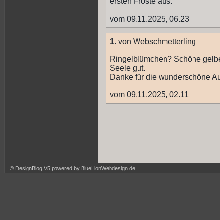
ersten Fröste aus.
vom 09.11.2025, 06.23
1.
von Webschmetterling
Ringelblümchen? Schöne gelbe 
Seele gut.
Danke für die wunderschöne A
vom 09.11.2025, 02.11
© DesignBlog V5 powered by BlueLionWebdesign.de