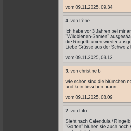
vom 09.11.2025, 09.34
4.
von Irène
Ich habe vor 3 Jahren bei mir
"Wildbienen-Samen" ausgesäät.
die Ringelblumen wieder ausget
Liebe Grüsse aus der Schweiz 
vom 09.11.2025, 08.12
3.
von christine b
wie schön sind die blümchen noc
und kein bisschen braun.
vom 09.11.2025, 08.09
2.
von Lilo
Sieht nach Calendula / Ringelb
"Garten" blühen sie auch noch 