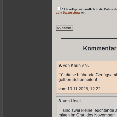
* Ich willige widerruflich in die Date
zum Datenschutz
ein.
Kommentare
9.
von Karin v.N.
Für diese blühende Genügsamke
gelben Schönheiten!
vom 10.11.2025, 12.22
8.
von Ursel
... sind zwei kleine leuchtende 
mitten im Grau des November!