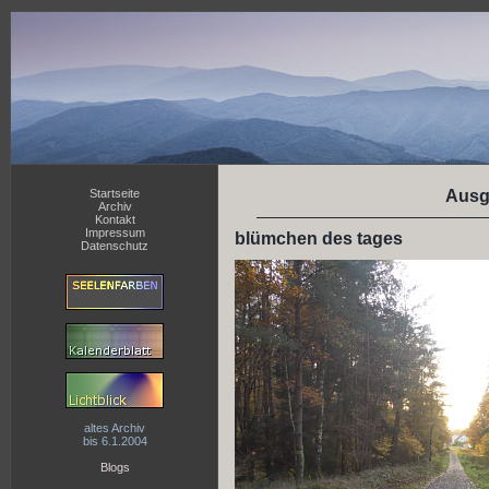
Startseite
Ausg
Archiv
Kontakt
Impressum
blümchen des tages
Datenschutz
altes Archiv
bis 6.1.2004
Blogs