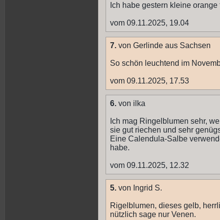
Ich habe gestern kleine orange
vom 09.11.2025, 19.04
7.
von Gerlinde aus Sachsen
So schön leuchtend im Novemb
vom 09.11.2025, 17.53
6.
von ilka
Ich mag Ringelblumen sehr, wei
sie gut riechen und sehr genüg
Eine Calendula-Salbe verwende 
habe.
vom 09.11.2025, 12.32
5.
von Ingrid S.
Rigelblumen, dieses gelb, herr
nützlich sage nur Venen.