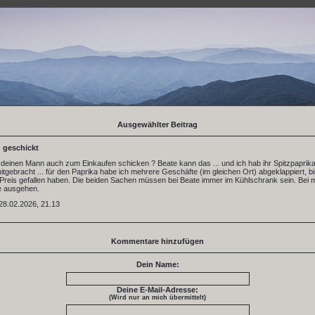
Ausgewählter Beitrag
 geschickt
deinen Mann auch zum Einkaufen schicken ? Beate kann das ... und ich hab ihr Spitzpaprik
itgebracht ... für den Paprika habe ich mehrere Geschäfte (im gleichen Ort) abgeklappiert, bi
reis gefallen haben. Die beiden Sachen müssen bei Beate immer im Kühlschrank sein. Bei m
ie ausgehen.
28.02.2026, 21.13
Kommentare hinzufügen
Dein Name:
Deine E-Mail-Adresse:
(Wird nur an mich übermittelt)