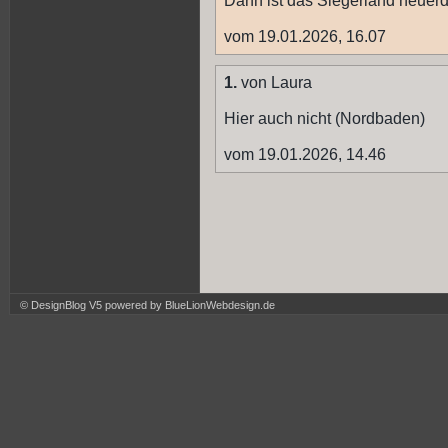
Dann ist das Siegerland neuer
vom 19.01.2026, 16.07
1.
von Laura
Hier auch nicht (Nordbaden)
vom 19.01.2026, 14.46
© DesignBlog V5 powered by BlueLionWebdesign.de