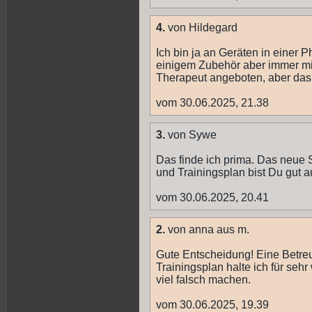
4.
von Hildegard
Ich bin ja an Geräten in einer P
einigem Zubehör aber immer mi
Therapeut angeboten, aber das w
vom 30.06.2025, 21.38
3.
von Sywe
Das finde ich prima. Das neue S
und Trainingsplan bist Du gut 
vom 30.06.2025, 20.41
2.
von anna aus m.
Gute Entscheidung! Eine Betre
Trainingsplan halte ich für seh
viel falsch machen.
vom 30.06.2025, 19.39