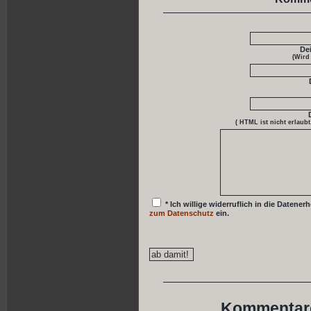
De
(Wird
( HTML ist
nicht
erlaubt
* Ich willige widerruflich in die Date
zum Datenschutz
ein.
Kommentare