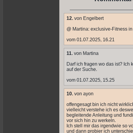
12.
von Engelbert
@ Martina: exclusive-Fitness i
vom 01.07.2025, 16.21
11.
von Martina
Darf ich fragen wo das ist? Ic
auf der Suche.
vom 01.07.2025, 15.25
10.
von ayon
offengesagt bin ich nicht wirkli
vielleicht verstehe ich es des
begleitende Anleitung und fun
vor sich hin zu werkeln.
Ich stell mir das irgendwie so v
und dann probier ich unterschi