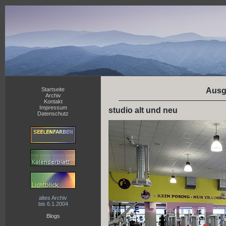
Startseite
Ausg
Archiv
Kontakt
Impressum
studio alt und neu
Datenschutz
altes Archiv
bis 6.1.2004
Blogs