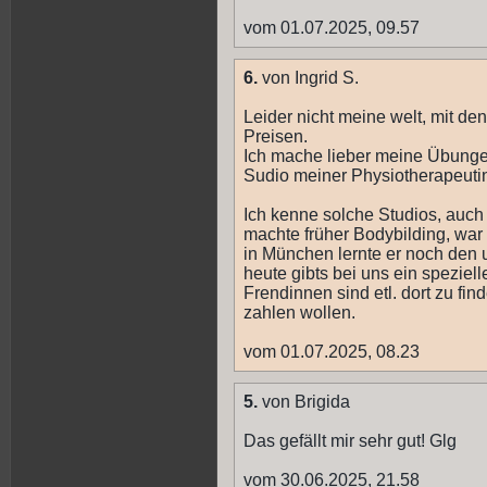
vom 01.07.2025, 09.57
6.
von Ingrid S.
Leider nicht meine welt, mit de
Preisen.
Ich mache lieber meine Übungen
Sudio meiner Physiotherapeuti
Ich kenne solche Studios, auc
machte früher Bodybilding, war 
in München lernte er noch de
heute gibts bei uns ein speziel
Frendinnen sind etl. dort zu fin
zahlen wollen.
vom 01.07.2025, 08.23
5.
von Brigida
Das gefällt mir sehr gut! Glg
vom 30.06.2025, 21.58