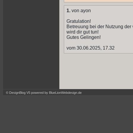
1.
von ayon
Gratulation!
Betreuung bei der Nutzung der 
wird dir gut tun!
Gutes Gelingen!
vom 30.06.2025, 17.32
© DesignBlog V5 powered by BlueLionWebdesign.de