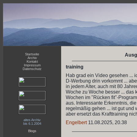
Startseite
Ausg
Archiv
Kontakt
Impressum
training
Datenschutz
Hab grad ein Video gesehen ... i
D-Werbung drin vorkommt ... aber
in jedem Alter, auch mit 80 Jahre
Woche zu Woche besser ... das kann
Wochen im "Rücken fit"-Program
aus. Interessante Erkenntnis, die 
regelmäßig gehen ... ist gut und 
aber ersetzt das Krafttraining nich
altes Archiv
Engelbert
11.08.2025, 20.38
bis 6.1.2004
Blogs