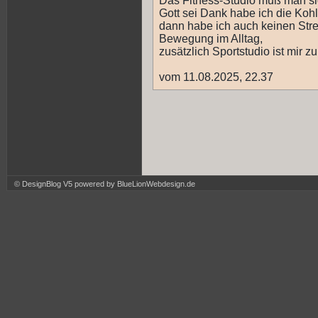
Das Fitness-Studio muß man sich
Gott sei Dank habe ich die Kohle
dann habe ich auch keinen Str
Bewegung im Alltag,
zusätzlich Sportstudio ist mir zu
vom 11.08.2025, 22.37
© DesignBlog V5 powered by BlueLionWebdesign.de