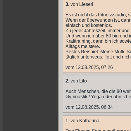
3.
von Lieserl
Es ist nicht das Fitnessstudio
Wenn der überwunden ist, dann
einfach und kostenlos.
Zu jeder Jahreszeit, immer und 
Und wenn ich über 80 bin und 
Krafttraining, dann bin ich sowi
Alltags meistere.
Bestes Beispiel: Meine Mutti. 
täglich unterwegs, flott und nich
vom 12.08.2025, 07.26
2.
von Lilo
Auch Menschen, die die 80 weit
Gymnastik / Yoga oder ähnlichem
vom 12.08.2025, 06.34
1.
von Katharina