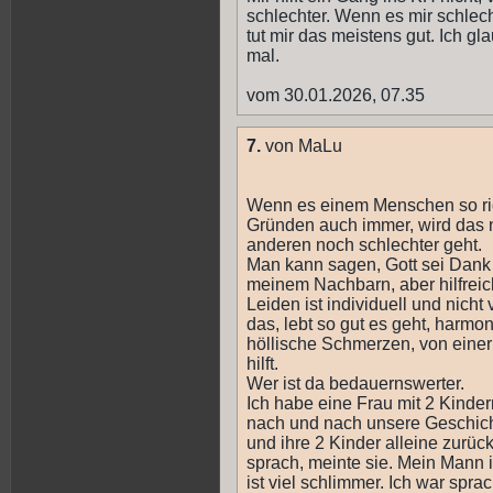
schlechter. Wenn es mir schlech
tut mir das meistens gut. Ich g
mal.
vom 30.01.2026, 07.35
7.
von MaLu
Wenn es einem Menschen so ric
Gründen auch immer, wird das n
anderen noch schlechter geht.
Man kann sagen, Gott sei Dank g
meinem Nachbarn, aber hilfreich 
Leiden ist individuell und nicht
das, lebt so gut es geht, harmon
höllische Schmerzen, von einer 
hilft.
Wer ist da bedauernswerter.
Ich habe eine Frau mit 2 Kinder
nach und nach unsere Geschicht
und ihre 2 Kinder alleine zurü
sprach, meinte sie. Mein Mann 
ist viel schlimmer. Ich war sprac