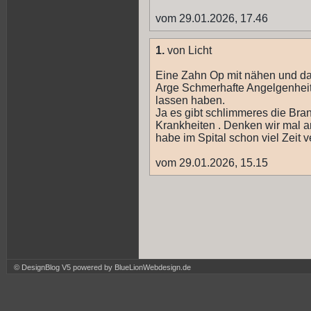
vom 29.01.2026, 17.46
1.
von Licht
Eine Zahn Op mit nähen und daz
Arge Schmerhafte Angelgenheit.
lassen haben.
Ja es gibt schlimmeres die Bran
Krankheiten . Denken wir mal an
habe im Spital schon viel Zeit 
vom 29.01.2026, 15.15
© DesignBlog V5 powered by BlueLionWebdesign.de