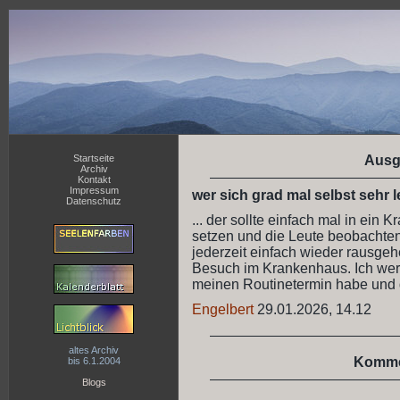
Startseite
Ausg
Archiv
Kontakt
Impressum
wer sich grad mal selbst sehr lei
Datenschutz
... der sollte einfach mal in ein
setzen und die Leute beobachten
jederzeit einfach wieder rausgeh
Besuch im Krankenhaus. Ich wer
meinen Routinetermin habe und 
Engelbert
29.01.2026, 14.12
altes Archiv
Komme
bis 6.1.2004
Blogs