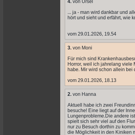
4.
von Ursel
... ja - man wird dankbar und a
hört und sieht und erfährt, wi
vom 29.01.2026, 19.54
3.
von Moni
Für mich sind Krankenhausbesu
Horror, weil ich jahrelang vie
habe. Mir wird schon allein be
vom 29.01.2026, 18.13
2.
von Hanna
Aktuell habe ich zwei Freundi
besuche! Eine liegt auf der I
Lungenprobleme.Die andere ist i
spielt sich sehr viel auf den Fl
nur zu Besuch dorthin zu komme
die Möglichkeit in den Kiniken