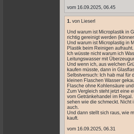
vom 16.09.2025, 06.45
1.
von Lieserl
Und warum ist Microplastik in 
richtig gereinigt werden (könne
Und warum ist Microplastig in 
Plastik beim Reinigen aufrauht.
Ich wüsste nicht warum ich Wass
Leitungswasser mit Überzeugu
Und wenn ich, aus welchen Gr
kaufen müsste, dann in Glasfla
Selbstversuch: Ich hab mal fü
kleinen Flaschen Wasser gekauf
Flasche ohne Kohlensäure und 
Zum Vergleich steht jetzt eine 
vom Getränkehandel im Regal. 
sehen wie die schmeckt. Nicht 
auch.
Und dann stellt sich raus, wi
kauft.
vom 16.09.2025, 06.31