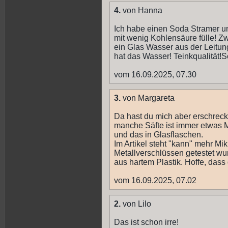
4.
von Hanna
Ich habe einen Soda Stramer u
mit wenig Kohlensäure fülle! Z
ein Glas Wasser aus der Leitun
hat das Wasser! Teinkqualität!S
vom 16.09.2025, 07.30
3.
von Margareta
Da hast du mich aber erschreckt
manche Säfte ist immer etwas 
und das in Glasflaschen.
Im Artikel steht "kann" mehr Mi
Metallverschlüssen getestet wu
aus hartem Plastik. Hoffe, dass 
vom 16.09.2025, 07.02
2.
von Lilo
Das ist schon irre!