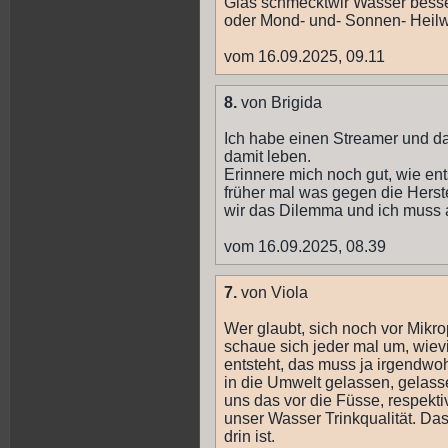
Glas schmecktwir Wasser besse
oder Mond- und- Sonnen- Heilw
vom 16.09.2025, 09.11
8.
von Brigida
Ich habe einen Streamer und da
damit leben.
Erinnere mich noch gut, wie ent
früher mal was gegen die Herst
wir das Dilemma und ich muss au
vom 16.09.2025, 08.39
7.
von Viola
Wer glaubt, sich noch vor Mikro
schaue sich jeder mal um, wiev
entsteht, das muss ja irgendwo
in die Umwelt gelassen, gelass
uns das vor die Füsse, respektiv
unser Wasser Trinkqualität. Das 
drin ist.