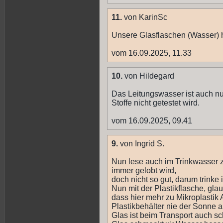
11.
von KarinSc
Unsere Glasflaschen (Wasser) 
vom 16.09.2025, 11.33
10.
von Hildegard
Das Leitungswasser ist auch nur
Stoffe nicht getestet wird.
vom 16.09.2025, 09.41
9.
von Ingrid S.
Nun lese auch im Trinkwasser z
immer gelobt wird,
doch nicht so gut, darum trink
Nun mit der Plastikflasche, gla
dass hier mehr zu Mikroplastik A
Plastikbehälter nie der Sonne 
Glas ist beim Transport auch sch