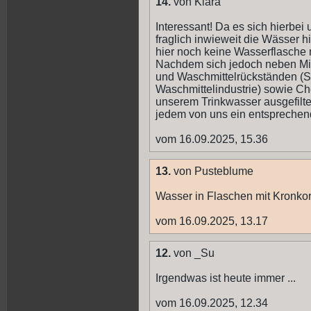
14.
von Klara
Interessant! Da es sich hierbei 
fraglich inwieweit die Wässer h
hier noch keine Wasserflasche
Nachdem sich jedoch neben Mik
und Waschmittelrückständen (S
Waschmittelindustrie) sowie C
unserem Trinkwasser ausgefilter
jedem von uns ein entsprechende
vom 16.09.2025, 15.36
13.
von Pusteblume
Wasser in Flaschen mit Kronkork
vom 16.09.2025, 13.17
12.
von _Su
Irgendwas ist heute immer ...
vom 16.09.2025, 12.34