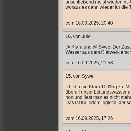
anschließend meist wieder ins 
woraus es dann wieder für die
vom 18.09.2025, 20.40
16.
von Jule
@ Klara und @ Sywe: Der Zus
Wasser aus dem Klärwerk erschli
vom 16.09.2025, 21.58
15.
von Sywe
Ich stimme Klara 100%ig zu. Mir
überall unser Leitungswasser a
hört und liest man es nicht meh
Das ist für jedem logisch, der s
vom 16.09.2025, 17.26