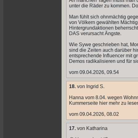
An manchen Tagen muss man die
unter die Räder zu kommen. Doc
Man fühlt sich ohnmächtig gege
von Völkern gewählten Mächtig
Hintergrundaktionen beherrsch
DAS verursacht Ängste.
Wie Sywe geschrieben hat, Mon
sind die Zeiten auch darüber h
entsprechende Influencer mit g
Demos radikalisieren und für s
vom 09.04.2026, 09.54
18.
von Ingrid S.
Hanna vom 8.04. wegen Wohnn
Kummerseite hier mehr zu lesen
vom 09.04.2026, 08.02
17.
von Katharina