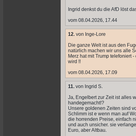
Ingrid denkst du die AfD löst d
vom 08.04.2026, 17.44
12.
von Inge-Lore
Die ganze Welt ist aus den Fug
natürlich machen wir uns alle So
Merz hat mit Trump telefoniert - 
wird !!
vom 08.04.2026, 17.09
11.
von Ingrid S.
Ja, Engelbert zur Zeit ist alle
handegemacht!?
Unsere goldenen Zeiten sind vo
Schlimm ist e wenn man auf Wo
die horrenden Preise, einfach 
und auch unsicher. sie verlange
Euro, aber Altbau.