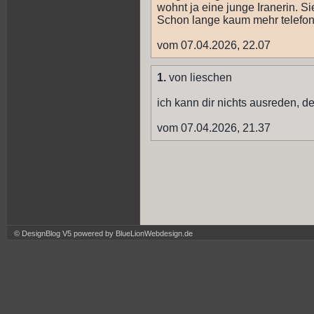
wohnt ja eine junge Iranerin. Si
Schon lange kaum mehr telefon
vom 07.04.2026, 22.07
1.
von lieschen
ich kann dir nichts ausreden, 
vom 07.04.2026, 21.37
© DesignBlog V5 powered by BlueLionWebdesign.de