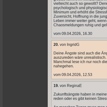
vielleicht auch so gewollt? Den
psychologisch und physiologis
Minimum und erhöht die Stres
Zuversicht, Hoffnung in die ju
Leben immer weiter geht, wenn a
Chaosmeldungen ruhig und gel
vom 09.04.2026, 16.30
20.
von IngridG
Deine Ängste sind auch die Än
auszureden wäre unrealistisch. 
Manchmal lese ich nur noch die 
nahegehen.
vom 09.04.2026, 12.53
19.
von ReginaE
Zukunftsängste haben in meine
reden oder es gibt keinen Stress 