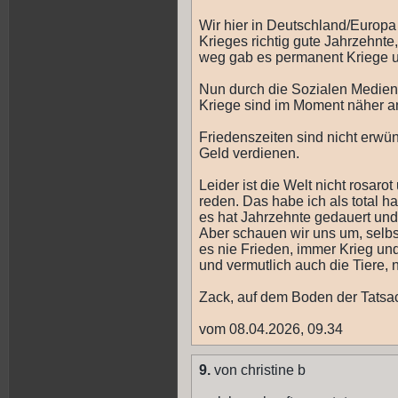
Wir hier in Deutschland/Europa
Krieges richtig gute Jahrzehnte
weg gab es permanent Kriege 
Nun durch die Sozialen Medien
Kriege sind im Moment näher an
Friedenszeiten sind nicht erwüns
Geld verdienen.
Leider ist die Welt nicht rosaro
reden. Das habe ich als total 
es hat Jahrzehnte gedauert und
Aber schauen wir uns um, selbst
es nie Frieden, immer Krieg und
und vermutlich auch die Tiere, n
Zack, auf dem Boden der Tatsa
vom 08.04.2026, 09.34
9.
von christine b