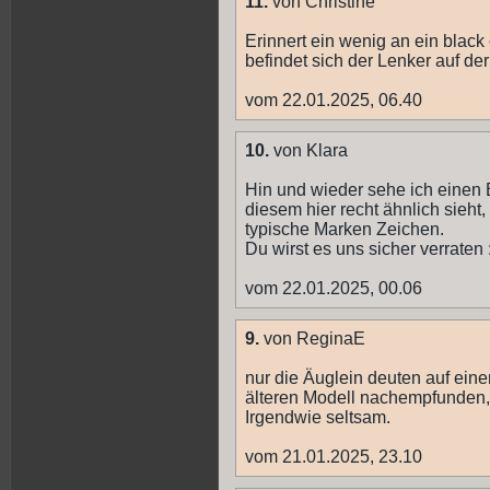
11.
von Christine
Erinnert ein wenig an ein black 
befindet sich der Lenker auf der
vom 22.01.2025, 06.40
10.
von Klara
Hin und wieder sehe ich einen 
diesem hier recht ähnlich sieht,
typische Marken Zeichen.
Du wirst es uns sicher verraten :
vom 22.01.2025, 00.06
9.
von ReginaE
nur die Äuglein deuten auf eine
älteren Modell nachempfunden, 
Irgendwie seltsam.
vom 21.01.2025, 23.10