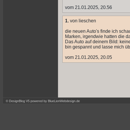
vom 21.01.2025, 20.56
1.
von lieschen
die neuen Auto's finde ich schau
Marken, irgendwie hatten die 
Das Auto auf deinem Bild: kei
bin gespannt und lasse mich ü
vom 21.01.2025, 20.05
© DesignBlog V5 powered by BlueLionWebdesign.de