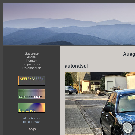
Startseite
Ausg
Archiv
Kontakt
Impressum
autorätsel
Datenschutz
altes Archiv
bis 6.1.2004
Blogs