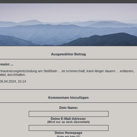
Ausgewählter Beitrag
 meint ...
nhautreizung/entzündung am Steißbein ... ist schmerzhaft, kann länger dauern ... entlasten,
tel, durchhalten.
06.04.2024, 10.14
Kommentare hinzufügen
Dein Name:
Deine E-Mail-Adresse:
(Wird nur an mich übermittelt)
Deine Homepage
:
(bitte mit http://)