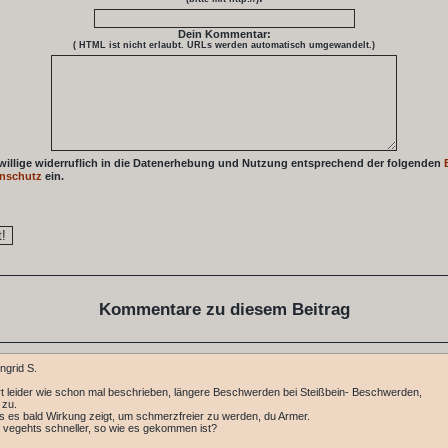
Dein Kommentar:
( HTML ist
nicht
erlaubt. URLs werden automatisch umgewandelt.)
 willige widerruflich in die Datenerhebung und Nutzung entsprechend der folgenden
nschutz
ein.
Kommentare zu diesem Beitrag
ngrid S.
t leider wie schon mal beschrieben, längere Beschwerden bei Steißbein- Beschwerden,
t zu.
s es bald Wirkung zeigt, um schmerzfreier zu werden, du Armer.
ht vegehts schneller, so wie es gekommen ist?