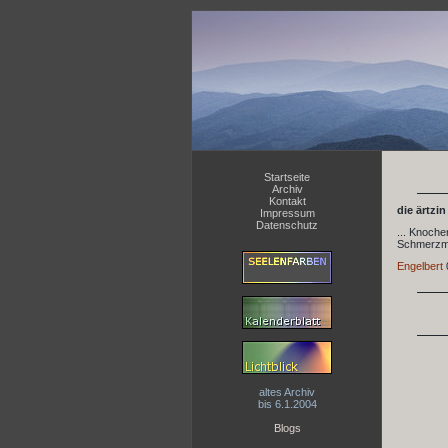
Startseite
Archiv
Kontakt
die ärtzin
Impressum
Datenschutz
... Knoche
Schmerzmit
Engelbert
altes Archiv
bis 6.1.2004
Blogs