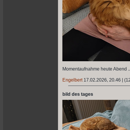
Momentaufnahme heute Abend ..
Engelbert
17.02.2026, 20.46
|
(1
bild des tages