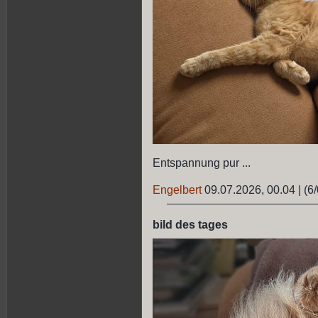
Entspannung pur ...
Engelbert
09.07.2026, 00.04
|
(6/
bild des tages