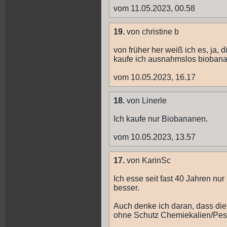
vom 11.05.2023, 00.58
19.
von christine b
von früher her weiß ich es, ja, 
kaufe ich ausnahmslos biobanan
vom 10.05.2023, 16.17
18.
von Linerle
Ich kaufe nur Biobananen.
vom 10.05.2023, 13.57
17.
von KarinSc
Ich esse seit fast 40 Jahren nu
besser.
Auch denke ich daran, dass die
ohne Schutz Chemiekalien/Pest