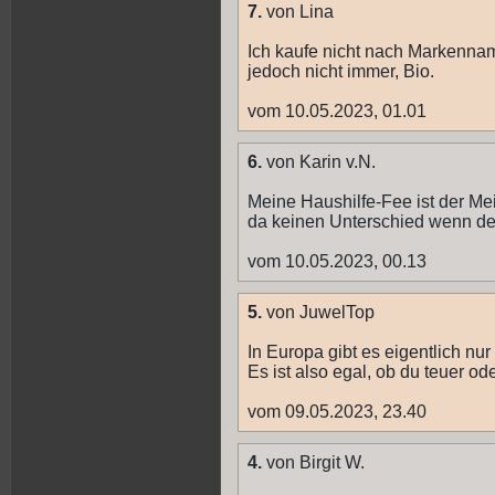
7.
von Lina
Ich kaufe nicht nach Markennam
jedoch nicht immer, Bio.
vom 10.05.2023, 01.01
6.
von Karin v.N.
Meine Haushilfe-Fee ist der Me
da keinen Unterschied wenn der 
vom 10.05.2023, 00.13
5.
von JuwelTop
In Europa gibt es eigentlich n
Es ist also egal, ob du teuer od
vom 09.05.2023, 23.40
4.
von Birgit W.