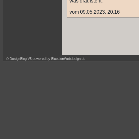
was draufsteht.
vom 09.05.2023, 20.16
© DesignBlog V5 powered by BlueLionWebdesign.de