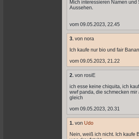
Mich interessieren Namen und S
Aussehen.
vom 09.05.2023, 22.45
3.
von nora
Ich kaufe nur bio und fair Ban
vom 09.05.2023, 21.22
2.
von rosiE
ich esse keine chiquita, ich kau
wwf panda, die schmecken mir a
gleich
vom 09.05.2023, 20.31
1.
von
Udo
Nein, weiß ich nicht. Ich kaufe