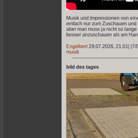
Musik und Impressionen von ei
einfach nur zum Zuschauen und 
aber man muss ja nicht so lange
besser anzuschauen als am Han
Engelbert
29.07.2026, 21.01
|
(7/
musik
bild des tages