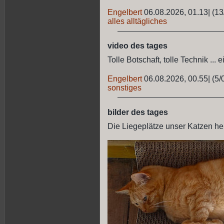
Engelbert
06.08.2026, 01.13
|
(13
alles alltägliches
video des tages
Tolle Botschaft, tolle Technik ... 
Engelbert
06.08.2026, 00.55
|
(5/
sonstiges
bilder des tages
Die Liegeplätze unser Katzen heut