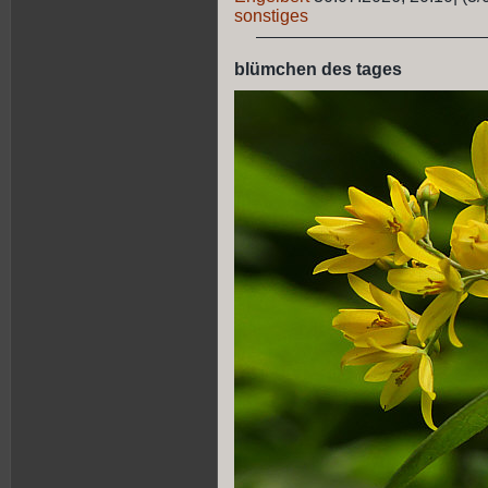
sonstiges
blümchen des tages