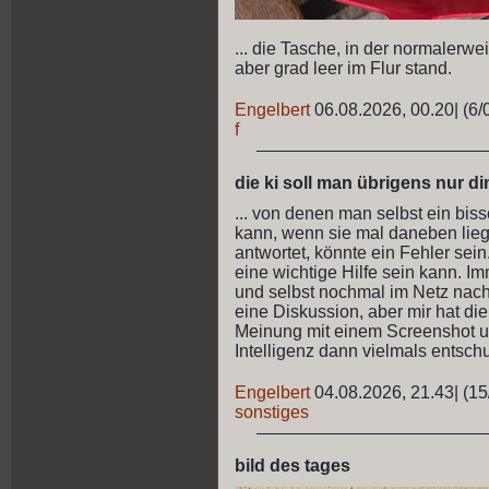
... die Tasche, in der normalerwe
aber grad leer im Flur stand.
Engelbert
06.08.2026, 00.20
|
(6/
f
die ki soll man übrigens nur din
... von denen man selbst ein bis
kann, wenn sie mal daneben lieg
antwortet, könnte ein Fehler sein
eine wichtige Hilfe sein kann. I
und selbst nochmal im Netz nac
eine Diskussion, aber mir hat die
Meinung mit einem Screenshot un
Intelligenz dann vielmals entschu
Engelbert
04.08.2026, 21.43
|
(15
sonstiges
bild des tages