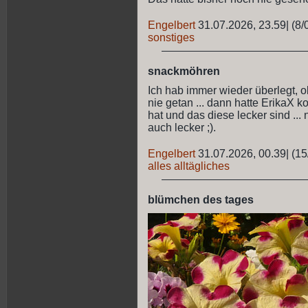
Engelbert
31.07.2026, 23.59
|
(8/
sonstiges
snackmöhren
Ich hab immer wieder überlegt, ob
nie getan ... dann hatte ErikaX 
hat und das diese lecker sind ... 
auch lecker ;).
Engelbert
31.07.2026, 00.39
|
(15
alles alltägliches
blümchen des tages