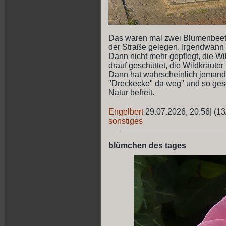
Das waren mal zwei Blumenbeete
der Straße gelegen. Irgendwann
Dann nicht mehr gepflegt, die W
drauf geschüttet, die Wildkräute
Dann hat wahrscheinlich jemand
"Dreckecke" da weg" und so gesch
Natur befreit.
Engelbert
29.07.2026, 20.56
|
(13
sonstiges
blümchen des tages