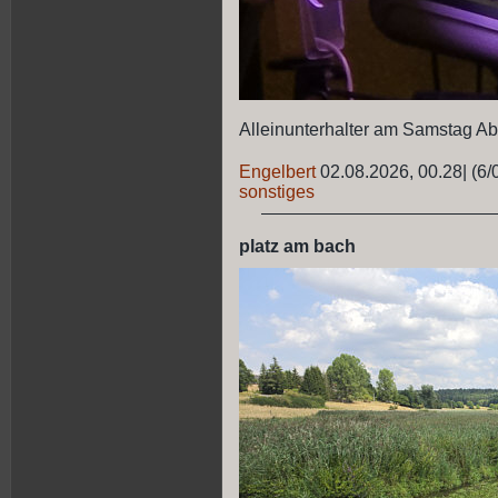
Alleinunterhalter am Samstag A
Engelbert
02.08.2026, 00.28
|
(6/
sonstiges
platz am bach