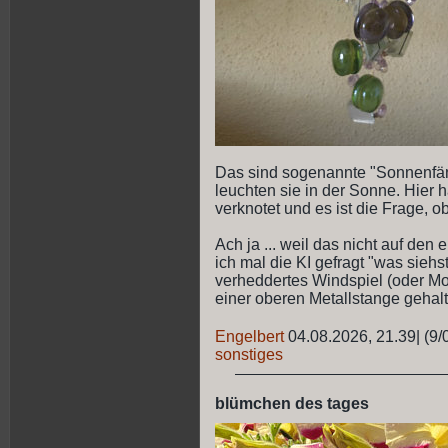
Das sind sogenannte "Sonnenfäng
leuchten sie in der Sonne. Hier 
verknotet und es ist die Frage, o
Ach ja ... weil das nicht auf den 
ich mal die KI gefragt "was siehst
verheddertes Windspiel (oder Mo
einer oberen Metallstange gehalte
Engelbert
04.08.2026, 21.39
|
(9/
sonstiges
blümchen des tages