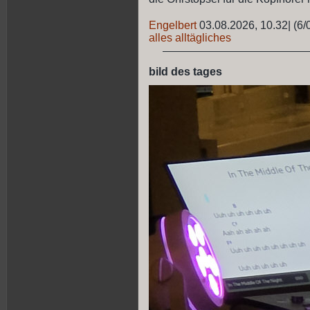
Engelbert
03.08.2026, 10.32
|
(6/
alles alltägliches
bild des tages