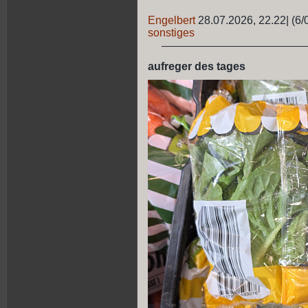
Engelbert
28.07.2026, 22.22
|
(6/
sonstiges
aufreger des tages