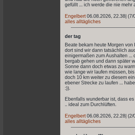
gefüllt ... ich werde die nie mehr 
Engelbert
06.08.2026, 22.38
|
(7/
alles alltägliches
der tag
Beate bekam heute Morgen von K
dort sind wir dann tatsächlich a
einigermaßen zum Aushalten ... d
bergab gehen und dann später wied
Sonne dann doch etwas zu warm w
wie lange wir laufen müssen, bis 
doch 10 km weiter zu diesem ein
ebener Strecke zu laufen ... hab
:)).
Ebenfalls wunderbar ist, dass e
.. ideal zum Durchlüften.
Engelbert
06.08.2026, 22.28
|
(2/
alles alltägliches