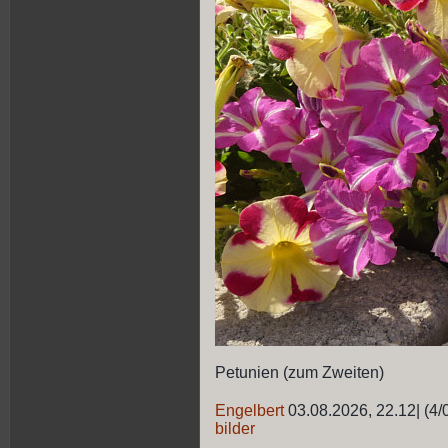
Petunien (zum Zweiten)
Engelbert
03.08.2026, 22.12
|
(4/
bilder