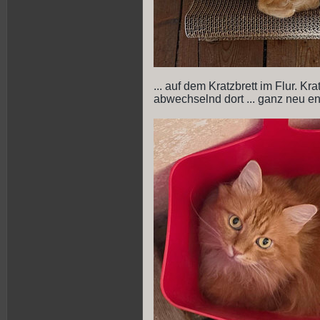
... auf dem Kratzbrett im Flur. Kra
abwechselnd dort ... ganz neu ent