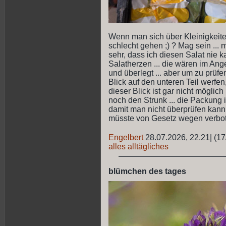
Wenn man sich über Kleinigkeiten
schlecht gehen ;) ? Mag sein ... 
sehr, dass ich diesen Salat nie
Salatherzen ... die wären im Ang
und überlegt ... aber um zu prüfen
Blick auf den unteren Teil werfen,
dieser Blick ist gar nicht möglic
noch den Strunk ... die Packung i
damit man nicht überprüfen kann, 
müsste von Gesetz wegen verbo
Engelbert
28.07.2026, 22.21
|
(17
alles alltägliches
blümchen des tages