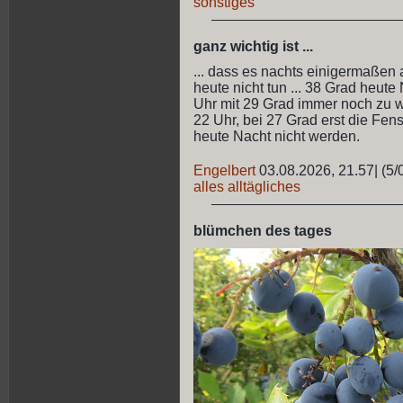
sonstiges
ganz wichtig ist ...
... dass es nachts einigermaßen 
heute nicht tun ... 38 Grad heute
Uhr mit 29 Grad immer noch zu wa
22 Uhr, bei 27 Grad erst die Fenst
heute Nacht nicht werden.
Engelbert
03.08.2026, 21.57
|
(5/
alles alltägliches
blümchen des tages