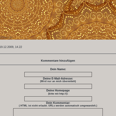
19.12.2009, 14.22
Kommentare hinzufügen
Dein Name:
Deine E-Mail-Adresse:
(Wird nur an mich übermittelt)
Deine Homepage
:
(bitte mit http://)
Dein Kommentar:
( HTML ist
nicht
erlaubt. URLs werden automatisch umgewandelt.)