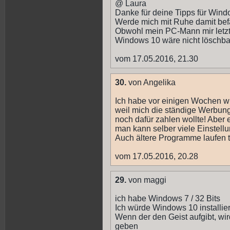
@ Laura
Danke für deine Tipps für Wind
Werde mich mit Ruhe damit bef
Obwohl mein PC-Mann mir letzt
Windows 10 wäre nicht löschba
vom 17.05.2016, 21.30
30.
von Angelika
Ich habe vor einigen Wochen wid
weil mich die ständige Werbung 
noch dafür zahlen wollte! Aber 
man kann selber viele Einstell
Auch ältere Programme laufen t
vom 17.05.2016, 20.28
29.
von maggi
ich habe Windows 7 / 32 Bits
Ich würde Windows 10 installiere
Wenn der den Geist aufgibt, wi
geben