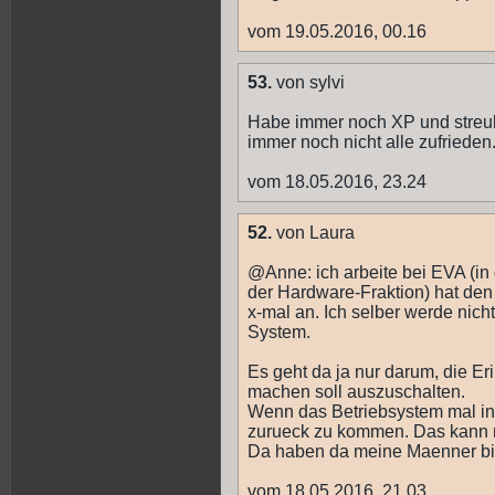
vom 19.05.2016, 00.16
53.
von sylvi
Habe immer noch XP und streu
immer noch nicht alle zufrieden
vom 18.05.2016, 23.24
52.
von Laura
@Anne: ich arbeite bei EVA (in
der Hardware-Fraktion) hat den
x-mal an. Ich selber werde nicht
System.
Es geht da ja nur darum, die E
machen soll auszuschalten.
Wenn das Betriebsystem mal insta
zurueck zu kommen. Das kann m
Da haben da meine Maenner bi
vom 18.05.2016, 21.03