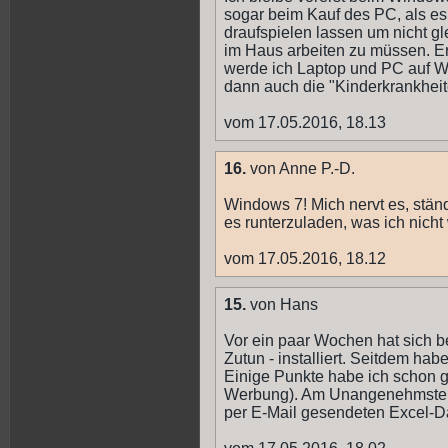
sogar beim Kauf des PC, als es
draufspielen lassen um nicht g
im Haus arbeiten zu müssen. Er
werde ich Laptop und PC auf Wi
dann auch die "Kinderkrankheite
vom 17.05.2016, 18.13
16.
von Anne P.-D.
Windows 7! Mich nervt es, stän
es runterzuladen, was ich nicht w
vom 17.05.2016, 18.12
15.
von Hans
Vor ein paar Wochen hat sich b
Zutun - installiert. Seitdem hab
Einige Punkte habe ich schon g
Werbung). Am Unangenehmsten i
per E-Mail gesendeten Excel-Da