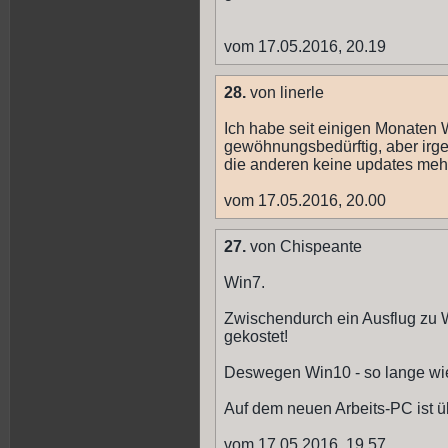
vom 17.05.2016, 20.19
28.
von linerle
Ich habe seit einigen Monaten W
gewöhnungsbedürftig, aber irg
die anderen keine updates mehr
vom 17.05.2016, 20.00
27.
von Chispeante
Win7.
Zwischendurch ein Ausflug zu 
gekostet!
Deswegen Win10 - so lange wi
Auf dem neuen Arbeits-PC ist 
vom 17.05.2016, 19.57