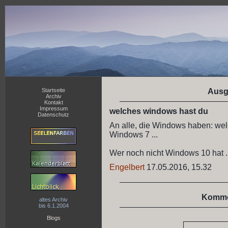
Startseite
Ausg
Archiv
Kontakt
Impressum
welches windows hast du
Datenschutz
An alle, die Windows haben: we
Windows 7 ...
Wer noch nicht Windows 10 hat .
Engelbert
17.05.2016, 15.32
Komme
altes Archiv
bis 6.1.2004
Blogs