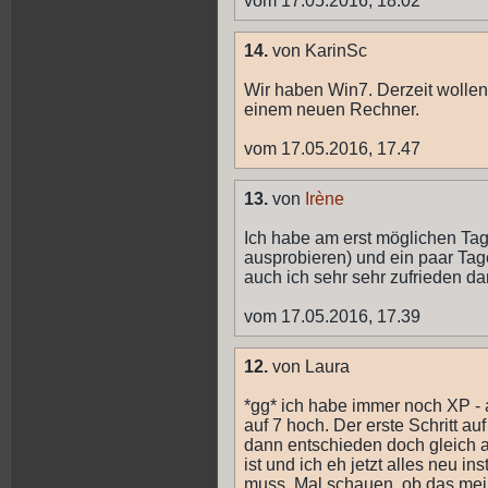
vom 17.05.2016, 18.02
14.
von KarinSc
Wir haben Win7. Derzeit wollen 
einem neuen Rechner.
vom 17.05.2016, 17.47
13.
von
Irène
Ich habe am erst möglichen Ta
ausprobieren) und ein paar Tag
auch ich sehr sehr zufrieden d
vom 17.05.2016, 17.39
12.
von Laura
*gg* ich habe immer noch XP - 
auf 7 hoch. Der erste Schritt au
dann entschieden doch gleich a
ist und ich eh jetzt alles neu 
muss. Mal schauen, ob das mein