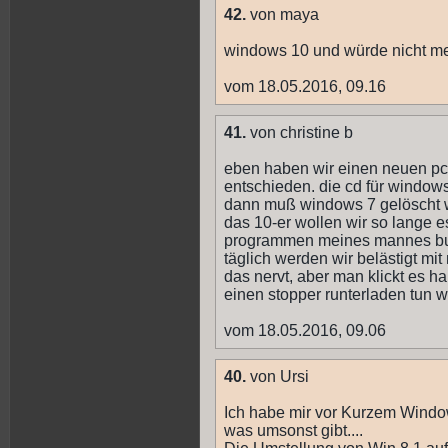
42.
von maya
windows 10 und würde nicht meh
vom 18.05.2016, 09.16
41.
von christine b
eben haben wir einen neuen pc
entschieden. die cd für windows
dann muß windows 7 gelöscht 
das 10-er wollen wir so lange e
programmen meines mannes buch
täglich werden wir belästigt m
das nervt, aber man klickt es ha
einen stopper runterladen tun w
vom 18.05.2016, 09.06
40.
von Ursi
Ich habe mir vor Kurzem Windo
was umsonst gibt....