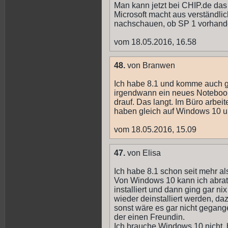
Man kann jetzt bei CHIP.de das
Microsoft macht aus verständli
nachschauen, ob SP 1 vorhande
vom 18.05.2016, 16.58
48.
von Branwen
Ich habe 8.1 und komme auch g
irgendwann ein neues Notebook
drauf. Das langt. Im Büro arbei
haben gleich auf Windows 10 um
vom 18.05.2016, 15.09
47.
von Elisa
Ich habe 8.1 schon seit mehr a
Von Windows 10 kann ich abrate
installiert und dann ging gar n
wieder deinstalliert werden, d
sonst wäre es gar nicht gegang
der einen Freundin.
Ich brauche Windows 10 nicht,