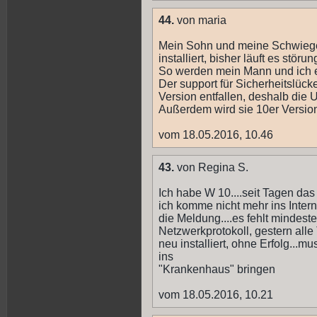
44.
von maria
Mein Sohn und meine Schwiege
installiert, bisher läuft es störun
So werden mein Mann und ich e
Der support für Sicherheitslücken
Version entfallen, deshalb die
Außerdem wird sie 10er Version -
vom 18.05.2016, 10.46
43.
von Regina S.
Ich habe W 10....seit Tagen da
ich komme nicht mehr ins Interne
die Meldung....es fehlt mindest
Netzwerkprotokoll, gestern alle 
neu installiert, ohne Erfolg...
ins
"Krankenhaus" bringen
vom 18.05.2016, 10.21