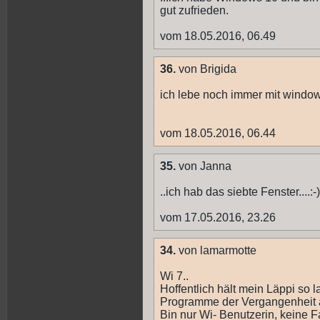
gut zufrieden.
vom 18.05.2016, 06.49
36.
von Brigida
ich lebe noch immer mit windows
vom 18.05.2016, 06.44
35.
von Janna
..ich hab das siebte Fenster....:-)
vom 17.05.2016, 23.26
34.
von lamarmotte
Wi 7..
Hoffentlich hält mein Läppi so 
Programme der Vergangenheit 
Bin nur Wi- Benutzerin, keine 