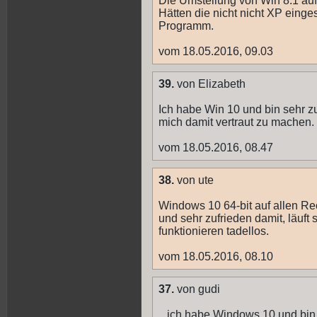
Die Umstellung von Win 8.1 auf
Hätten die nicht nicht XP einge
Programm.
vom 18.05.2016, 09.03
39.
von Elizabeth
Ich habe Win 10 und bin sehr z
mich damit vertraut zu machen. 
vom 18.05.2016, 08.47
38.
von ute
Windows 10 64-bit auf allen Re
und sehr zufrieden damit, läuft 
funktionieren tadellos.
vom 18.05.2016, 08.10
37.
von gudi
...ich habe Windows 10 und bin