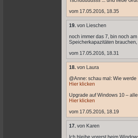
Tschüüüüüsss ... und liebe Grüße
vom 17.05.2016, 18.35
19.
von Lieschen
noch immer das 7, bin noch am ü
Speicherkapazitäten brauchen, 
vom 17.05.2016, 18.31
18.
von Laura
@Anne: schau mal: Wie werde 
Hier klicken
Upgrade auf Windows 10 – alle
Hier klicken
vom 17.05.2016, 18.19
17.
von Karen
Ich bleibe vorerst beim Windows