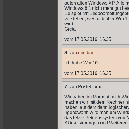
guten alten Windows XP. Alle m
Windows 8.1 nicht mehr gut lief
Beispiel mit Bildbearbeitungsp
verstehen, weshalb über Win 1
wird.
Greta
vom 17.05.2016, 16.35
8.
von
minibar
Ich habe Win 10
vom 17.05.2016, 16.25
7.
von Pusteblume
Wir haben im Moment noch Win
machen wir mit dem Rechner nic
haben, auf dem dann logischerw
Irgendwann wird man um Windo
das letzte Betriebssystem von M
Aktualisierungen und Weiteren