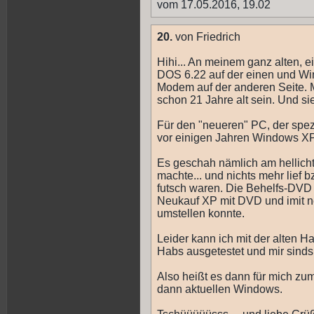
vom 17.05.2016, 19.02
20.
von Friedrich
Hihi... An meinem ganz alten, e
DOS 6.22 auf der einen und W
Modem auf der anderen Seite. Me
schon 21 Jahre alt sein. Und sie l
Für den "neueren" PC, der spezie
vor einigen Jahren Windows XP
Es geschah nämlich am hellicht
machte... und nichts mehr lief
futsch waren. Die Behelfs-DVD w
Neukauf XP mit DVD und imit ne
umstellen konnte.
Leider kann ich mit der alten 
Habs ausgetestet und mir sinds
Also heißt es dann für mich zu
dann aktuellen Windows.