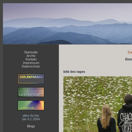
Startseite
Zum
Archiv
Kontakt
Eint
Impressum
Datenschutz
bild des tages
altes Archiv
bis 6.1.2004
Blogs