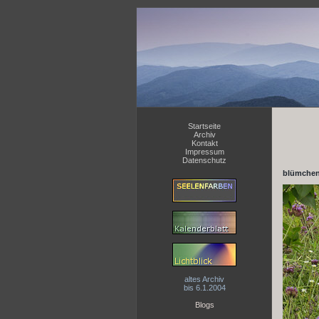
Startseite
Archiv
Kontakt
Impressum
Datenschutz
blümchen
altes Archiv
bis 6.1.2004
Blogs