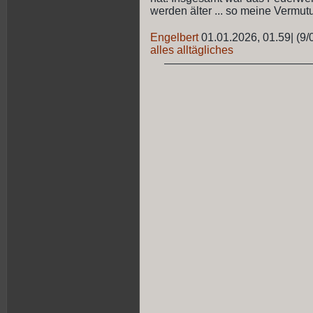
werden älter ... so meine Vermut
Engelbert
01.01.2026, 01.59
|
(9/
alles alltägliches