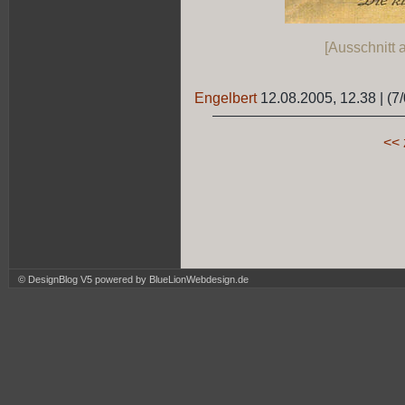
[Ausschnitt 
Engelbert
12.08.2005, 12.38
|
(7/
<< 
© DesignBlog V5 powered by BlueLionWebdesign.de