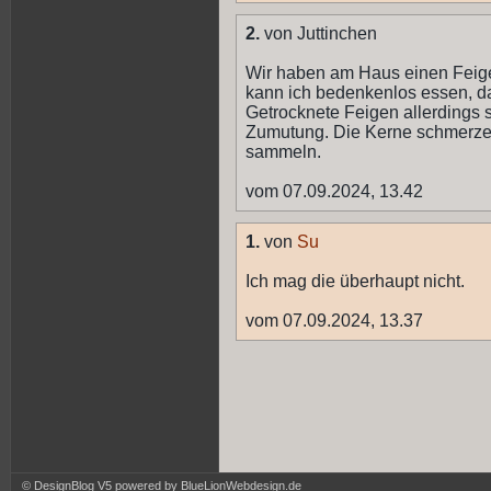
2.
von Juttinchen
Wir haben am Haus einen Feige
kann ich bedenkenlos essen, da
Getrocknete Feigen allerdings 
Zumutung. Die Kerne schmerzen
sammeln.
vom 07.09.2024, 13.42
1.
von
Su
Ich mag die überhaupt nicht.
vom 07.09.2024, 13.37
© DesignBlog V5 powered by BlueLionWebdesign.de