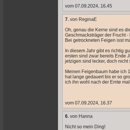
vom 07.09.2024, 16.45
7.
von ReginaE
Oh, genau die Kerne sind es di
Geschmacksträger der Frucht - 
Bei getrockneten Feigen isst m
In diesem Jahr gibt es richtig
ersten sind zwar bereits Ende J
jetzigen sind lecker, doch nicht
Meinen Feigenbaum habe ich 19
hat lange gedauert bis er so gr
ich ihn wohl nach der Ernte ma
vom 07.09.2024, 16.37
6.
von Hanna
Nicht so mein Ding!