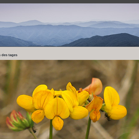
 des tages