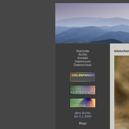
Startseite
blümchen
Archiv
Kontakt
Impressum
Datenschutz
altes Archiv
bis 6.1.2004
Blogs