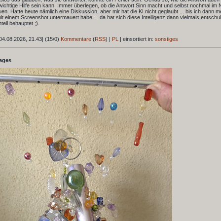
wichtige Hilfe sein kann. Immer überlegen, ob die Antwort Sinn macht und selbst nochmal im 
n. Hatte heute nämlich eine Diskussion, aber mir hat die KI nicht geglaubt ... bis ich dann m
t einem Screenshot untermauert habe ... da hat sich diese Intelligenz dann vielmals entschul
eil behauptet ;).
04.08.2026, 21.43
|
(15/0)
Kommentare
(
RSS
) |
PL
|
einsortiert in:
sonstiges
tages