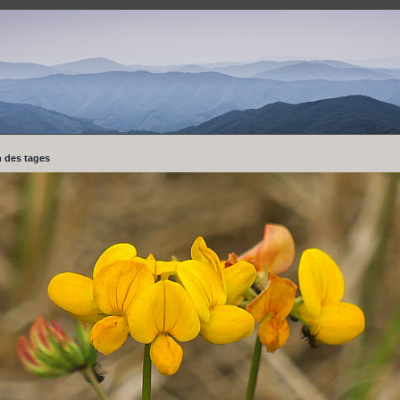
 des tages