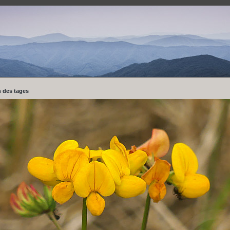
 des tages